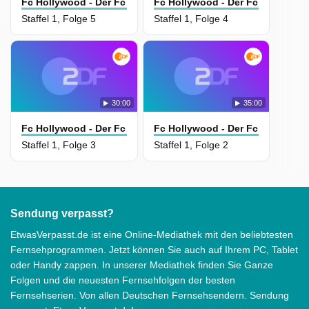
Fc Hollywood - Der Fc Bayern Und Die Verrückten 90Er
Fc Hollywood - Der Fc Bayern Un
Staffel 1, Folge 5
Staffel 1, Folge 4
30:00
35:00
Fc Hollywood - Der Fc Bayern Und Die Verrückten 90Er
Fc Hollywood - Der Fc Bayern Un
Staffel 1, Folge 3
Staffel 1, Folge 2
Sendung verpasst?
EtwasVerpasst.de ist eine Online-Mediathek mit den beliebtesten
Fernsehprogrammen. Jetzt können Sie auch auf Ihrem PC, Tablet
oder Handy zappen. In unserer Mediathek finden Sie Ganze
Folgen und die neuesten Fernsehfolgen der besten
Fernsehserien. Von allen Deutschen Fernsehsendern. Sendung