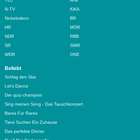
N-TV
KiKA
Nickelodeon
BR
HR
MDR
NDR
RBB
SR
SWR
WDR
ONE
Beliebt
Schlag den Star
Let's Dance
Der quiz-champion
Sing meinen Song - Das Tauschkonzert
Bares Für Rares
Tiere Suchen Ein Zuhause
Das perfekte Dinner