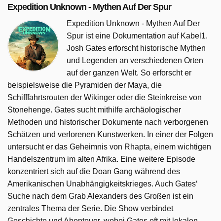
Expedition Unknown - Mythen Auf Der Spur
Expedition Unknown - Mythen Auf Der
Spur ist eine Dokumentation auf Kabel1.
Josh Gates erforscht historische Mythen
und Legenden an verschiedenen Orten
auf der ganzen Welt. So erforscht er
beispielsweise die Pyramiden der Maya, die
Schifffahrtsrouten der Wikinger oder die Steinkreise von
Stonehenge. Gates sucht mithilfe archäologischer
Methoden und historischer Dokumente nach verborgenen
Schätzen und verlorenen Kunstwerken. In einer der Folgen
untersucht er das Geheimnis von Rhapta, einem wichtigen
Handelszentrum im alten Afrika. Eine weitere Episode
konzentriert sich auf die Doan Gang während des
Amerikanischen Unabhängigkeitskrieges. Auch Gates‘
Suche nach dem Grab Alexanders des Großen ist ein
zentrales Thema der Serie. Die Show verbindet
Geschichte und Abenteuer, wobei Gates oft mit lokalen