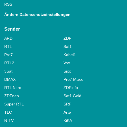
RSS
Ändern Datenschutzeinstellungen
Sender
ARD
ZDF
RTL
Sat1
Pro7
Kabel1
RTL2
Vox
3Sat
Sixx
DMAX
Pro7 Maxx
RTL Nitro
ZDFinfo
ZDFneo
Sat1 Gold
Super RTL
SRF
TLC
Arte
N-TV
KiKA