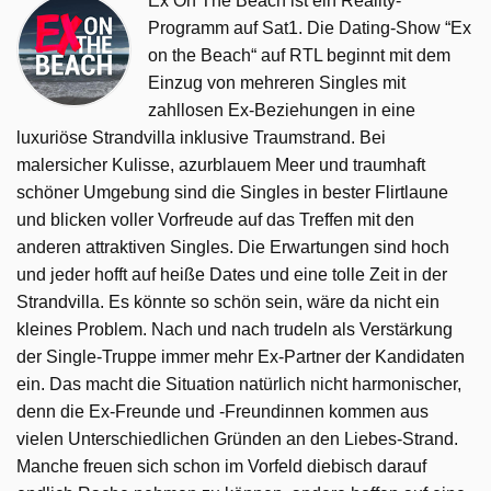
Ex On The Beach ist ein Reality-
Programm auf Sat1. Die Dating-Show “Ex
on the Beach“ auf RTL beginnt mit dem
Einzug von mehreren Singles mit
zahllosen Ex-Beziehungen in eine
luxuriöse Strandvilla inklusive Traumstrand. Bei
malersicher Kulisse, azurblauem Meer und traumhaft
schöner Umgebung sind die Singles in bester Flirtlaune
und blicken voller Vorfreude auf das Treffen mit den
anderen attraktiven Singles. Die Erwartungen sind hoch
und jeder hofft auf heiße Dates und eine tolle Zeit in der
Strandvilla. Es könnte so schön sein, wäre da nicht ein
kleines Problem. Nach und nach trudeln als Verstärkung
der Single-Truppe immer mehr Ex-Partner der Kandidaten
ein. Das macht die Situation natürlich nicht harmonischer,
denn die Ex-Freunde und -Freundinnen kommen aus
vielen Unterschiedlichen Gründen an den Liebes-Strand.
Manche freuen sich schon im Vorfeld diebisch darauf