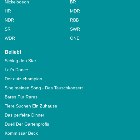
Nickelodeon
BR
HR
MDR
NDR
RBB
SR
SWR
WDR
ONE
Beliebt
Schlag den Star
Let's Dance
Der quiz-champion
Sing meinen Song - Das Tauschkonzert
Bares Für Rares
Tiere Suchen Ein Zuhause
Das perfekte Dinner
Duell Der Gartenprofis
Kommissar Beck