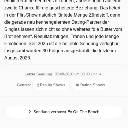
endlich Rache nehmen zu können, andere hoffen auf eine
zweite Chance für die gescheiterte Beziehung. Das liefert
in der Flirt-Show natürlich für jede Menge Zündstoff, denn
die gerade neu kennengelernten Dating-Partner der
Singles lassen sich nicht so ohne weiteres “die Butter vom
Brot nehmen“. Resultat: Intrigen, Tränen und jede Menge
Emotionen. Seit 2025 ist die beliebte Sendung verfügbar.
Insgesamt wurden 30 Folgen ausgestrahlt, die letzte im
August 2026.
Letzte Sendung:
07-08-2026 um 00:00 Uhr
Genres:
Reality Shows
Dating Shows
Sendung verpasst Ex On The Beach