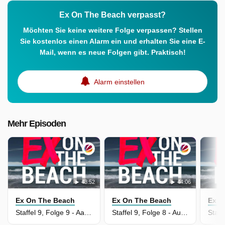
Ex On The Beach verpasst?
Möchten Sie keine weitere Folge verpassen? Stellen
Sie kostenlos einen Alarm ein und erhalten Sie eine E-
Mail, wenn es neue Folgen gibt. Praktisch!
Alarm einstellen
Mehr Episoden
43:52
44:06
Ex On The Beach
Ex On The Beach
Ex O
Staffel 9, Folge 9 - Aaron will alles
Staffel 9, Folge 8 - Auf der Kippe