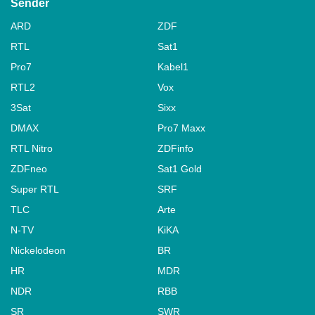
Sender
ARD
ZDF
RTL
Sat1
Pro7
Kabel1
RTL2
Vox
3Sat
Sixx
DMAX
Pro7 Maxx
RTL Nitro
ZDFinfo
ZDFneo
Sat1 Gold
Super RTL
SRF
TLC
Arte
N-TV
KiKA
Nickelodeon
BR
HR
MDR
NDR
RBB
SR
SWR