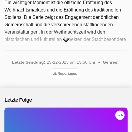
Ein wichtiger Moment ist die offizielle Eröffnung des
Weihnachtsmarktes und die Eröffnung des traditionellen
Stollens. Die Serie zeigt das Engagement der örtlichen
Gemeinschaft und die verschiedenen stattfindenden
Veranstaltungen. In der Weihnachtszeit wird den
historischen und kulturellen Aspekten der Stadt besondere
Aufmerksamkeit geschenkt. Seit 2025 ist die Sendung
verfügbar. Insgesamt wurden 5 Folgen ausgestrahlt, die
letzte im Dezember 2025.
Letzte Sendung:
29-12-2025 um 19:50 Uhr
Genres:
Reportages
Letzte Folge