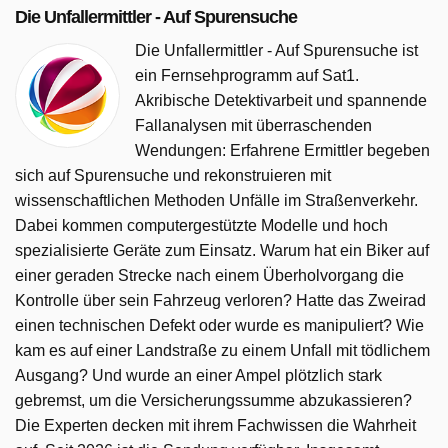
Die Unfallermittler - Auf Spurensuche
Die Unfallermittler - Auf Spurensuche ist
ein Fernsehprogramm auf Sat1.
Akribische Detektivarbeit und spannende
Fallanalysen mit überraschenden
Wendungen: Erfahrene Ermittler begeben
sich auf Spurensuche und rekonstruieren mit
wissenschaftlichen Methoden Unfälle im Straßenverkehr.
Dabei kommen computergestützte Modelle und hoch
spezialisierte Geräte zum Einsatz. Warum hat ein Biker auf
einer geraden Strecke nach einem Überholvorgang die
Kontrolle über sein Fahrzeug verloren? Hatte das Zweirad
einen technischen Defekt oder wurde es manipuliert? Wie
kam es auf einer Landstraße zu einem Unfall mit tödlichem
Ausgang? Und wurde an einer Ampel plötzlich stark
gebremst, um die Versicherungssumme abzukassieren?
Die Experten decken mit ihrem Fachwissen die Wahrheit