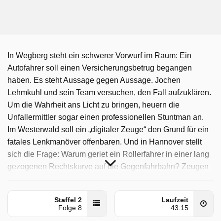
In Wegberg steht ein schwerer Vorwurf im Raum: Ein
Autofahrer soll einen Versicherungsbetrug begangen
haben. Es steht Aussage gegen Aussage. Jochen
Lehmkuhl und sein Team versuchen, den Fall aufzuklären.
Um die Wahrheit ans Licht zu bringen, heuern die
Unfallermittler sogar einen professionellen Stuntman an.
Im Westerwald soll ein „digitaler Zeuge“ den Grund für ein
fatales Lenkmanöver offenbaren. Und in Hannover stellt
sich die Frage: Warum geriet ein Rollerfahrer in einer lang
gezogenen Rechtskurve auf die Gegenfahrbahn? Zeugen
bringen Heiko Johannsen auf die richtige Spur.
Die Unfallermittler - Auf Spurensuche wurde auf Sat1
Staffel 2
Laufzeit
Folge 8
43:15
ausgestrahlt am Montag 1 Juni 2026, 19:19 Uhr.