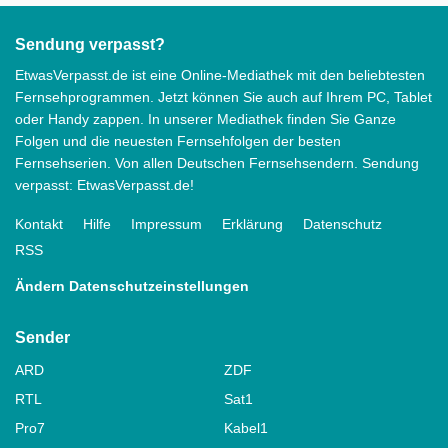
Sendung verpasst?
EtwasVerpasst.de ist eine Online-Mediathek mit den beliebtesten
Fernsehprogrammen. Jetzt können Sie auch auf Ihrem PC, Tablet
oder Handy zappen. In unserer Mediathek finden Sie Ganze
Folgen und die neuesten Fernsehfolgen der besten
Fernsehserien. Von allen Deutschen Fernsehsendern. Sendung
verpasst: EtwasVerpasst.de!
Kontakt
Hilfe
Impressum
Erklärung
Datenschutz
RSS
Ändern Datenschutzeinstellungen
Sender
ARD
ZDF
RTL
Sat1
Pro7
Kabel1