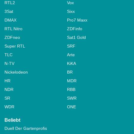
RTL2
Vox
3Sat
Sixx
DMAX
Pro7 Maxx
RTL Nitro
ZDFinfo
ZDFneo
Sat1 Gold
Super RTL
SRF
TLC
Arte
N-TV
KiKA
Nickelodeon
BR
HR
MDR
NDR
RBB
SR
SWR
WDR
ONE
Beliebt
Duell Der Gartenprofis