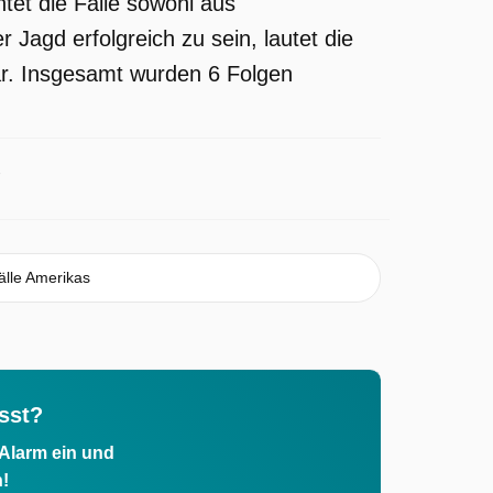
tet die Fälle sowohl aus
 Jagd erfolgreich zu sein, lautet die
ar. Insgesamt wurden 6 Folgen
lle Amerikas
sst?
 Alarm ein und
h!