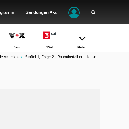
ogramm
Sendungen A-Z
Vox
3Sat
Mehr...
lle Amerikas
Staffel 1, Folge 2 - Raubüberfall auf die Un...