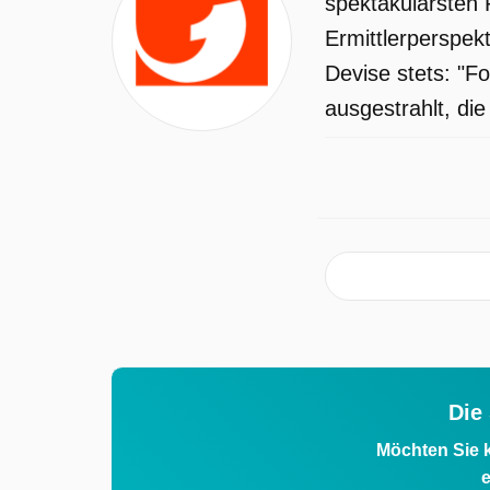
spektakulärsten 
Ermittlerperspekt
Devise stets: "F
ausgestrahlt, die
Die
Möchten Sie k
e