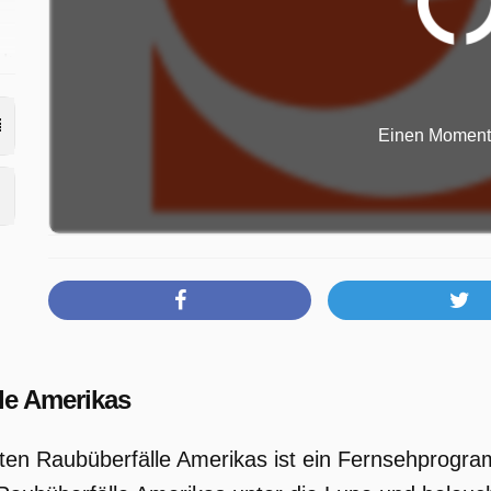
lt
Einen Moment b
le Amerikas
ten Raubüberfälle Amerikas ist ein Fernsehprogra