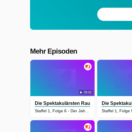
Mehr Episoden
39:02
Die Spektakulärsten Raubüberfälle Amerik
Die Spektaku
Staffel 1, Folge 6 - Der Jahrhundertraub in Buenos Aires