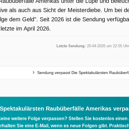
Raubüberfälle Amerikas unter die Lupe und beleuch
ive als auch aus Sicht der Meisterdiebe. Um bei der
olge dem Geld". Seit 2026 ist die Sendung verfügb
 letzte im April 2026.
Letzte Sendung:
25-04-2026 um 22:55 Uhr
Sendung verpasst Die Spektakulärsten Raubüberfä
 Spektakulärsten Raubüberfälle Amerikas verpa
eine weitere Folge verpassen? Stellen Sie kostenlos einen
rhalten Sie eine E-Mail, wenn es neue Folgen gibt. Praktisc