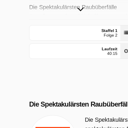
Die Spektakulärsten Raubüberfälle
Amerikas wurde auf Kabel1 ausgestrah
am Sonntag 19 April 2026, 00:15 Uhr.
Staffel 1
Folge 2
Laufzeit
40:15
Die Spektakulärsten Raubüberfäl
Die Spektakulärs