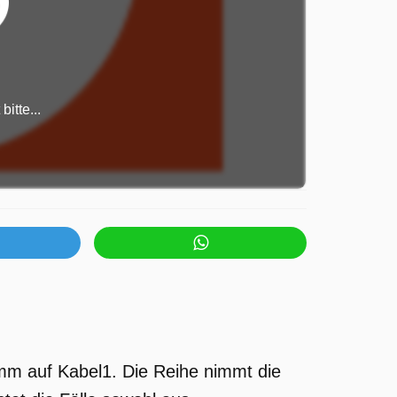
itte...
mm auf Kabel1. Die Reihe nimmt die