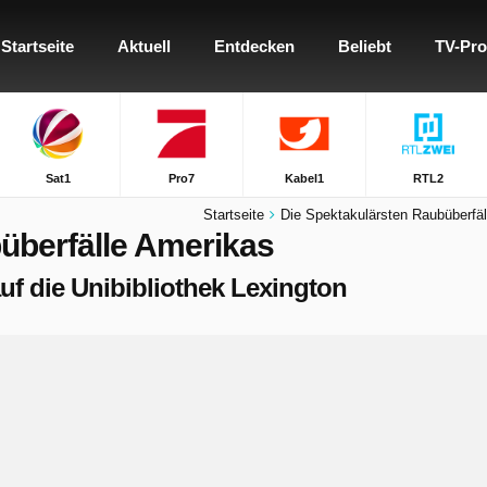
Startseite
Aktuell
Entdecken
Beliebt
TV-Pr
Sat1
Pro7
Kabel1
RTL2
Startseite
Die Spektakulärsten Raubüberfä
überfälle Amerikas
 auf die Unibibliothek Lexington