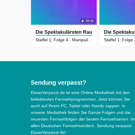
39:40
Die Spektakulärsten Raubüberfälle Amerik
Die Spektaku
Staffel 1, Folge 4 - Manipuliert und benutzt
Sendung verpasst?
EtwasVerpasst.de ist eine Online-Mediathek mit den
beliebtesten Fernsehprogrammen. Jetzt können Sie
auch auf Ihrem PC, Tablet oder Handy zappen. In
unserer Mediathek finden Sie Ganze Folgen und die
neuesten Fernsehfolgen der besten Fernsehserien. V
allen Deutschen Fernsehsendern. Sendung verpasst:
EtwasVerpasst.de!