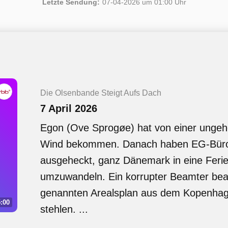
Letzte Sendung:
07-04-2026 um 01:00 Uhr
Die Olsenbande Steigt Aufs Dach
7 April 2026
Egon (Ove Sprogøe) hat von einer unge
Wind bekommen. Danach haben EG-Bürok
ausgeheckt, ganz Dänemark in eine Ferie
umzuwandeln. Ein korrupter Beamter bea
genannten Arealsplan aus dem Kopenhag
:00
stehlen. ...