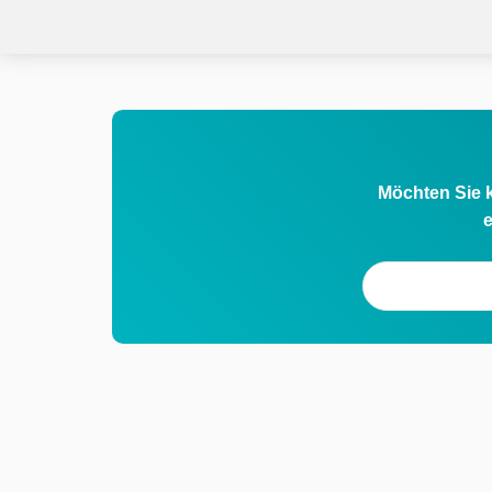
Möchten Sie k
e