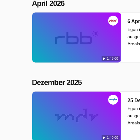
April 2026
6 Apr
Egon 
ausge
Areal
1:45:00
Dezember 2025
25 D
Egon 
ausge
Areal
1:40:00