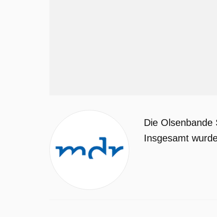
Die Olsenbande S
Insgesamt wurden