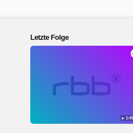
Letzte Folge
1:45