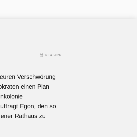
07-04-2026
heuren Verschwörung
raten einen Plan
nkolonie
uftragt Egon, den so
ener Rathaus zu