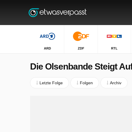
ARD
ZDF
RTL
Die Olsenbande Steigt Au
Letzte Folge
Folgen
Archiv