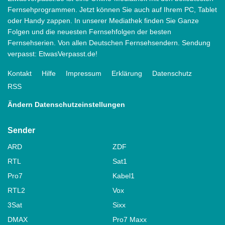
Fernsehprogrammen. Jetzt können Sie auch auf Ihrem PC, Tablet
oder Handy zappen. In unserer Mediathek finden Sie Ganze
Folgen und die neuesten Fernsehfolgen der besten
Fernsehserien. Von allen Deutschen Fernsehsendern. Sendung
verpasst: EtwasVerpasst.de!
Kontakt
Hilfe
Impressum
Erklärung
Datenschutz
RSS
Ändern Datenschutzeinstellungen
Sender
ARD
ZDF
RTL
Sat1
Pro7
Kabel1
RTL2
Vox
3Sat
Sixx
DMAX
Pro7 Maxx