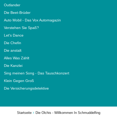
Outlander
Die Beet-Brüder
Auto Mobil - Das Vox Automagazin
Verstehen Sie Spaß?
Let's Dance
Die Chefin
Die anstalt
Alles Was Zählt
Die Kanzlei
Sing meinen Song - Das Tauschkonzert
Klein Gegen Groß
Die Versicherungsdetektive
Startseite
Die Olchis - Willkommen In Schmuddelfing