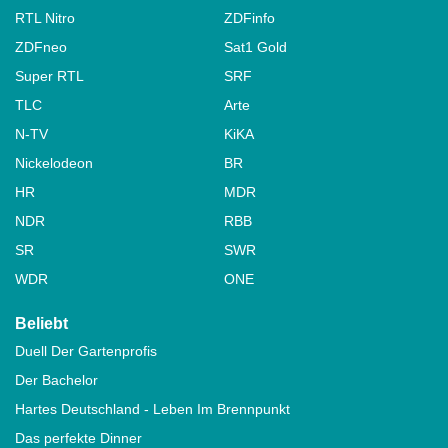
RTL Nitro
ZDFinfo
ZDFneo
Sat1 Gold
Super RTL
SRF
TLC
Arte
N-TV
KiKA
Nickelodeon
BR
HR
MDR
NDR
RBB
SR
SWR
WDR
ONE
Beliebt
Duell Der Gartenprofis
Der Bachelor
Hartes Deutschland - Leben Im Brennpunkt
Das perfekte Dinner