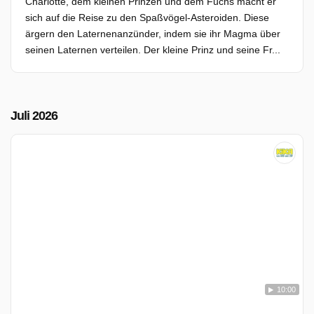
Charlotte, dem kleinen Prinzen und dem Fuchs macht er
sich auf die Reise zu den Spaßvögel-Asteroiden. Diese
ärgern den Laternenanzünder, indem sie ihr Magma über
seinen Laternen verteilen. Der kleine Prinz und seine Fr...
Juli 2026
10:00