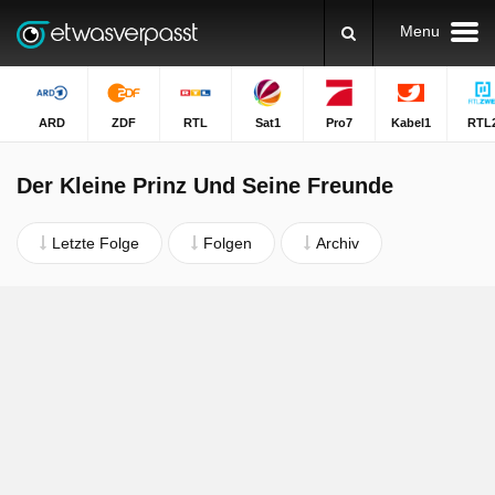
Menu
ARD
ZDF
RTL
Sat1
Pro7
Kabel1
RTL
Der Kleine Prinz Und Seine Freunde
Letzte Folge
Folgen
Archiv