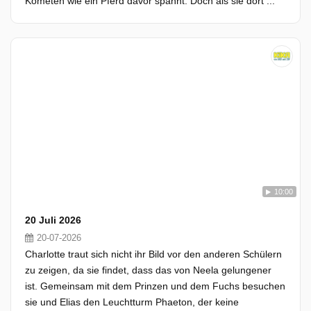
Kometen wie ein Pferd davor spannt. Doch als sie dort ...
10:00
20 Juli 2026
20-07-2026
Charlotte traut sich nicht ihr Bild vor den anderen Schülern
zu zeigen, da sie findet, dass das von Neela gelungener
ist. Gemeinsam mit dem Prinzen und dem Fuchs besuchen
sie und Elias den Leuchtturm Phaeton, der keine