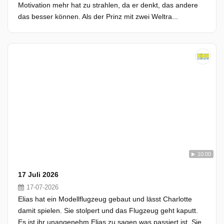
Motivation mehr hat zu strahlen, da er denkt, das andere
das besser können. Als der Prinz mit zwei Weltra...
10:00
17 Juli 2026
17-07-2026
Elias hat ein Modellflugzeug gebaut und lässt Charlotte
damit spielen. Sie stolpert und das Flugzeug geht kaputt.
Es ist ihr unangenehm Elias zu sagen was passiert ist. Sie