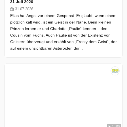
31 Juli 2026
31-07-2026
Elias hat Angst vor einem Gespenst. Er glaubt, wenn einem
plötzlich kalt wird, ist ein Geist in der Nähe. Beim kleinen
Prinzen lernen er und Charlotte „Paulie“ kennen – den
Cousin vom Fuchs. Auch Paulie ist von der Existenz von
Geistern überzeugt und erzählt von „Frosty dem Geist“, der
auf einem unsichtbaren Asteroiden dur...
10:00