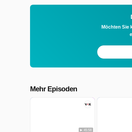
Möchten Sie k
e
Mehr Episoden
45:58