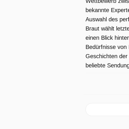
Wettbewerb zwis
bekannte Experte
Auswahl des perf
Braut wählt letzt
einen Blick hint
Bedürfnisse von 
Geschichten der 
beliebte Sendung