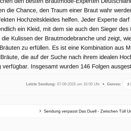
chen den besten Brautmode-Experten Deutschlands.
n die Chance, den Traum einer Braut wahr werden 
ekten Hochzeitskleides helfen. Jeder Experte darf 
endlich ein Kleid, mit dem sie auch den Sieger des
er die Kulissen der Brautmodebranche und zeigt, wi
Bräuten zu erfüllen. Es ist eine Kombination aus
Bräute, die auf der Suche nach ihrem idealen Hochze
 verfügbar. Insgesamt wurden 146 Folgen ausgestra
Letzte Sendung:
07-08-2026 um 16:00 Uhr
Genres:
Sendung verpasst Das Duell - Zwischen Tüll U