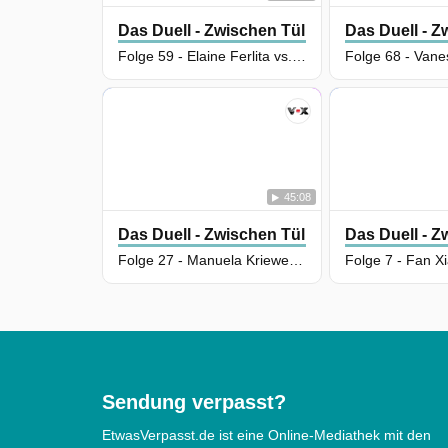
Das Duell - Zwischen Tüll Und Tränen
Das Duell - Z
Folge 59 - Elaine Ferlita vs. Olja Georgi
45:08
Das Duell - Zwischen Tüll Und Tränen
Das Duell - Z
Folge 27 - Manuela Kriewen vs. Jana Schmitter
Sendung verpasst?
EtwasVerpasst.de ist eine Online-Mediathek mit den