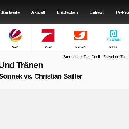
Startseite
Aktuell
Entdecken
Beliebt
TV-Pr
Sat1
Pro7
Kabel1
RTL2
Startseite
Das Duell - Zwischen Tüll
 Und Tränen
 Sonnek vs. Christian Sailler