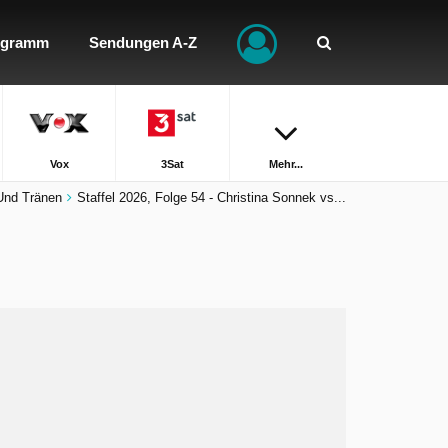
ogramm
Sendungen A-Z
Vox
3Sat
Mehr...
 Und Tränen
Staffel 2026, Folge 54 - Christina Sonnek vs...