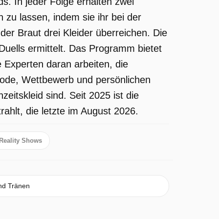
 In jeder Folge erhalten zwei
zu lassen, indem sie ihr bei der
der Braut drei Kleider überreichen. Die
 Duells ermittelt. Das Programm bietet
e Experten daran arbeiten, die
 Mode, Wettbewerb und persönlichen
itskleid sind. Seit 2025 ist die
hlt, die letzte im August 2026.
Reality Shows
nd Tränen