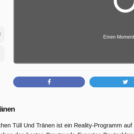
g
Einen Moment b
ränen
chen Tüll Und Tränen ist ein Reality-Programm auf