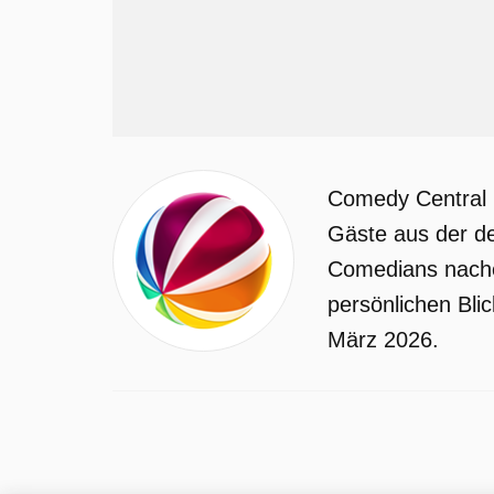
Comedy Central 
Gäste aus der d
Comedians nache
persönlichen Bli
März 2026.