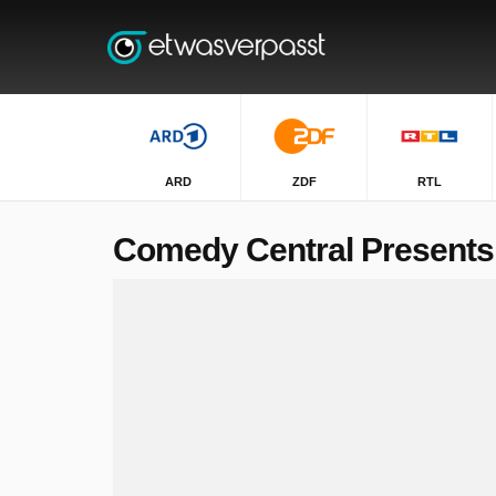
ARD
ZDF
RTL
Comedy Central Presents