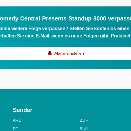
omedy Central Presents Standup 3000 verpass
eine weitere Folge verpassen? Stellen Sie kostenlos einen
rhalten Sie eine E-Mail, wenn es neue Folgen gibt. Praktisc
Alarm einstellen
Sender
ARD
ZDF
RTL
Sat1