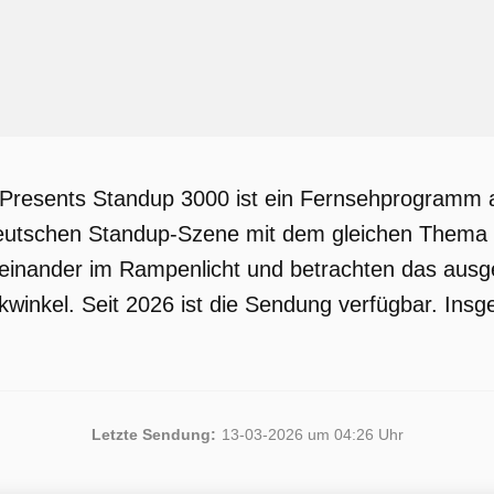
Presents Standup 3000 ist ein Fernsehprogramm a
eutschen Standup-Szene mit dem gleichen Thema e
inander im Rampenlicht und betrachten das aus
ckwinkel. Seit 2026 ist die Sendung verfügbar. Ins
Letzte Sendung:
13-03-2026 um 04:26 Uhr