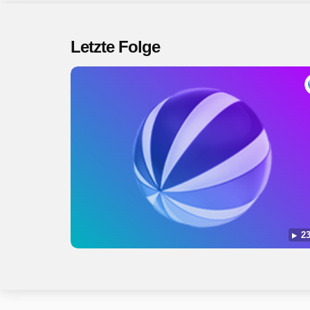
Letzte Folge
23