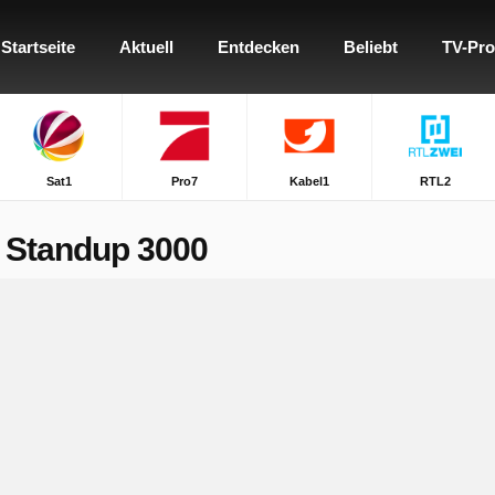
Startseite
Aktuell
Entdecken
Beliebt
TV-Pr
Sat1
Pro7
Kabel1
RTL2
 Standup 3000