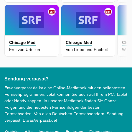
Chicago Med
Chicago Med
Chic
Frei von Urteilen
Von Liebe und Freiheit
Was 
Sendung verpasst?
EtwasVerpasst.de ist eine Online-Mediathek mit den beliebtesten
Fernsehprogrammen. Jetzt können Sie auch auf Ihrem PC, Tablet
oder Handy zappen. In unserer Mediathek finden Sie Ganze
Folgen und die neuesten Fernsehfolgen der besten
Fernsehserien. Von allen Deutschen Fernsehsendern. Sendung
verpasst: EtwasVerpasst.de!
Kontakt
Hilfe
Impressum
Erklärung
Datenschutz