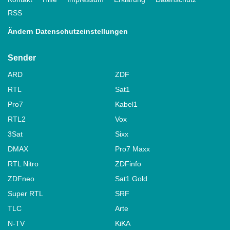
RSS
Ändern Datenschutzeinstellungen
Sender
ARD
ZDF
RTL
Sat1
Pro7
Kabel1
RTL2
Vox
3Sat
Sixx
DMAX
Pro7 Maxx
RTL Nitro
ZDFinfo
ZDFneo
Sat1 Gold
Super RTL
SRF
TLC
Arte
N-TV
KiKA