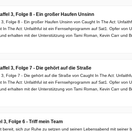
affel 3, Folge 8 - Ein großer Haufen Unsinn
l 3, Folge 8 - Ein großer Haufen Unsinn von Caught In The Act: Unfait
 In The Act: Unfaithful ist ein Fernsehprogramm auf Sat1. Opfer von U
nd erhalten mit der Unterstützung von Tami Roman, Kevin Carr und Br
affel 3, Folge 7 - Die gehört auf die Straße
l 3, Folge 7 - Die gehört auf die Straße von Caught In The Act: Unfait
 In The Act: Unfaithful ist ein Fernsehprogramm auf Sat1. Opfer von U
nd erhalten mit der Unterstützung von Tami Roman, Kevin Carr und Bri
el 3, Folge 6 - Triff mein Team
t bereit, sich zur Ruhe zu setzen und seinen Lebensabend mit seiner b