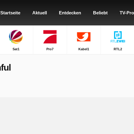
Startseite
Aktuell
Entdecken
Beliebt
TV-Pr
Sat1
Pro7
Kabel1
RTL2
ful