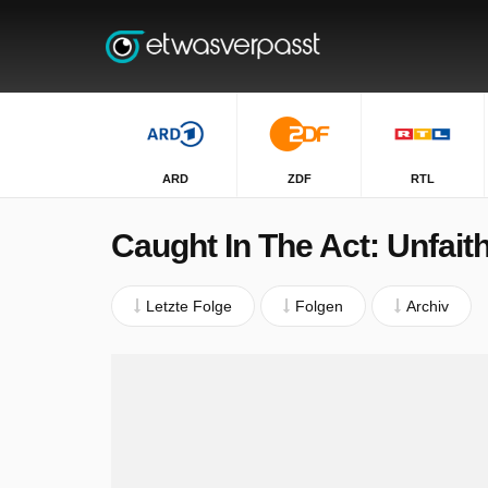
ARD
ZDF
RTL
Caught In The Act: Unfaith
Letzte Folge
Folgen
Archiv