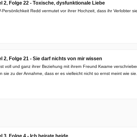
el 2, Folge 22 - Toxische, dysfunktionale Liebe
-Persönlichkeit Redd vermutet vor ihrer Hochzeit, dass ihr Verlobter sie
el 2, Folge 21 - Sie darf nichts von mir wissen
ist voll und ganz ihrer Beziehung mit ihrem Freund Kwame verschrieb
n sie zu der Annahme, dass er es vielleicht nicht so ernst meint wie sie
el 3, Folge 4 - Ich heirate beide