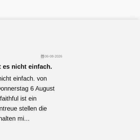
06-08-2026
 es nicht einfach.
icht einfach. von
Donnerstag 6 August
ithful ist ein
reue stellen die
alten mi...