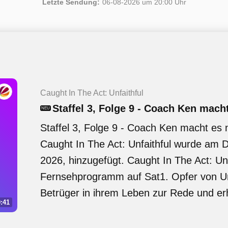
Letzte Sendung:
06-08-2026 um 20:00 Uhr
Caught In The Act: Unfaithful
Staffel 3, Folge 9 - Coach Ken macht
NEU
Staffel 3, Folge 9 - Coach Ken macht es n
Caught In The Act: Unfaithful wurde am 
2026, hinzugefügt. Caught In The Act: Unfa
Fernsehprogramm auf Sat1. Opfer von Unt
Betrüger in ihrem Leben zur Rede und erh
:41