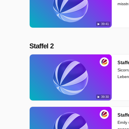
misstr
39:41
Staffel 2
Staff
Sicorr
Leben 
39:30
Staff
Emily
gegen 