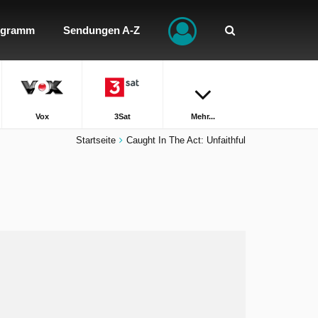
ogramm
Sendungen A-Z
Vox
3Sat
Mehr...
Startseite
Caught In The Act: Unfaithful