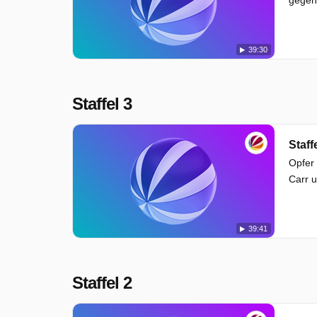
39:30
Staffel 3
Staff
Opfer 
Carr u
39:41
Staffel 2