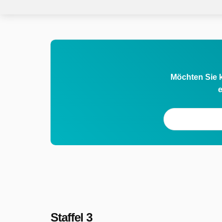
Möchten Sie k
e
Staffel 3