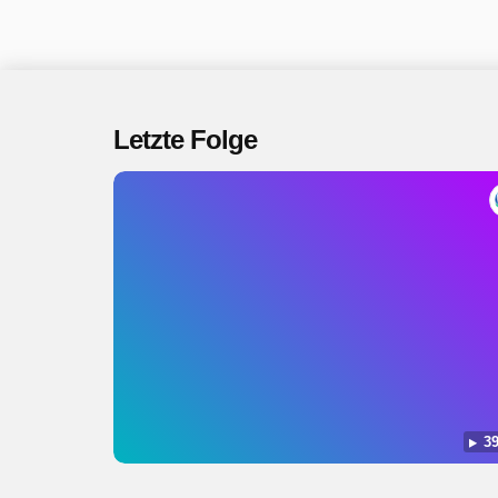
Letzte Folge
39