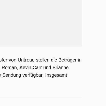
fer von Untreue stellen die Betrüger in
i Roman, Kevin Carr und Brianne
ie Sendung verfügbar. Insgesamt