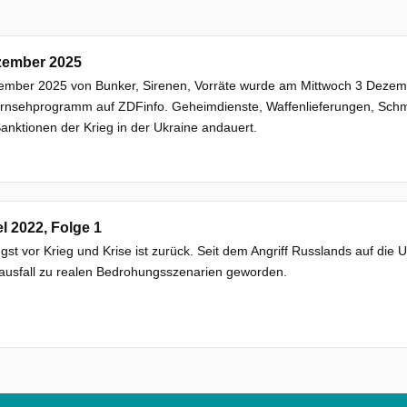
zember 2025
mber 2025 von Bunker, Sirenen, Vorräte wurde am Mittwoch 3 Dezember
ernsehprogramm auf ZDFinfo. Geheimdienste, Waffenlieferungen, Schm
Sanktionen der Krieg in der Ukraine andauert.
el 2022, Folge 1
gst vor Krieg und Krise ist zurück. Seit dem Angriff Russlands auf die
ausfall zu realen Bedrohungsszenarien geworden.