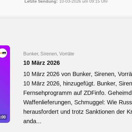
Letzte Sendung:
10-03-2026 um 09:15 Uhr
Bunker, Sirenen, Vorräte
10 März 2026
10 März 2026 von Bunker, Sirenen, Vorr
10 März 2026, hinzugefügt. Bunker, Sirene
Fernsehprogramm auf ZDFinfo. Geheimdi
Waffenlieferungen, Schmuggel: Wie Rus
herausfordert und trotz Sanktionen der Kr
:00
anda...