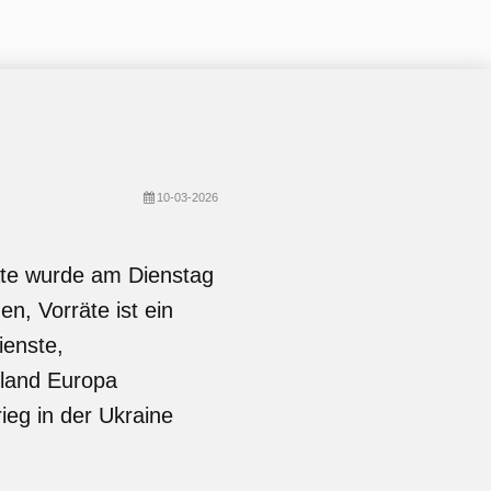
10-03-2026
äte wurde am Dienstag
n, Vorräte ist ein
enste,
sland Europa
ieg in der Ukraine