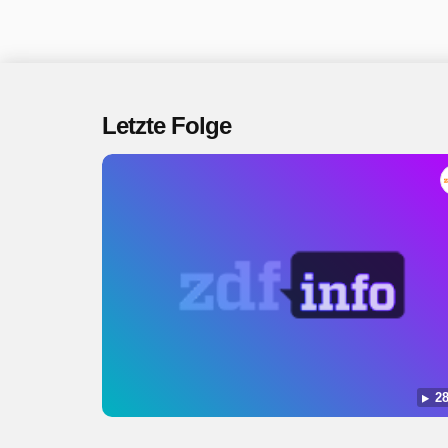
Letzte Folge
28