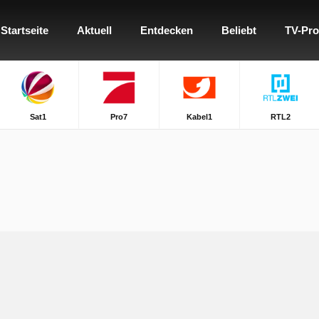
Startseite
Aktuell
Entdecken
Beliebt
TV-Pr
Sat1
Pro7
Kabel1
RTL2