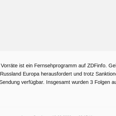
 Vorräte ist ein Fernsehprogramm auf ZDFinfo. Ge
ussland Europa herausfordert und trotz Sanktione
e Sendung verfügbar. Insgesamt wurden 3 Folgen au