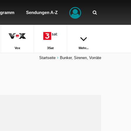
ogramm
Sendungen A-Z
Vox
3Sat
Mehr...
Startseite
Bunker, Sirenen, Vorräte