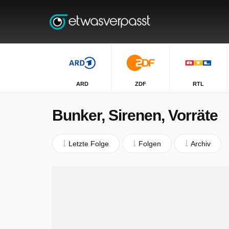
ARD
ZDF
RTL
Bunker, Sirenen, Vorräte
Letzte Folge
Folgen
Archiv