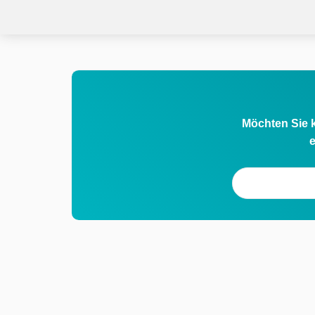
Möchten Sie k
e