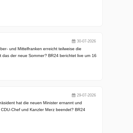
30-07-2026
r- und Mittelfranken erreicht teilweise die
Ist das der neue Sommer? BR24 berichtet live um 16
29-07-2026
räsident hat die neuen Minister ernannt und
 an CDU-Chef und Kanzler Merz beendet? BR24