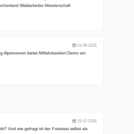
echenland Waldarbeiter-Meisterschaft
01-08-2026
Alpenverein bietet Mitfahrbankerl Demo am
31-07-2026
t? Und wie gefragt ist der Freistaat selbst als