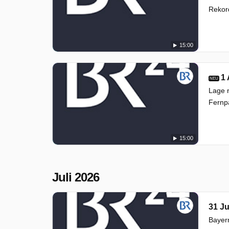
Rekord
15:00
1
NEU
Lage 
Fernp
15:00
Juli 2026
31 Ju
Bayern