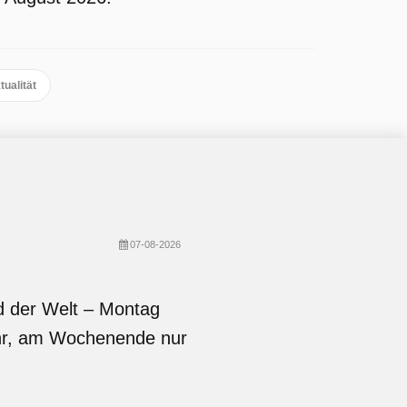
ualität
07-08-2026
d der Welt – Montag
Uhr, am Wochenende nur