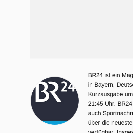
BR24 ist ein Mag
in Bayern, Deuts
Kurzausgabe um 
21:45 Uhr. BR24
auch Sportnachri
über die neueste
verfügbar. Insge