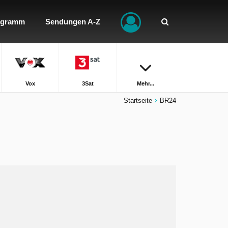
ogramm
Sendungen A-Z
Vox
3Sat
Mehr...
Startseite
BR24