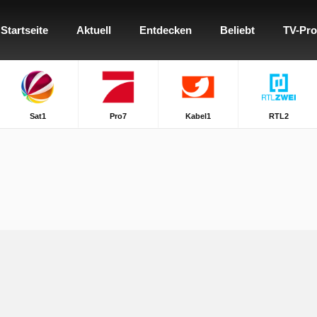
Startseite
Aktuell
Entdecken
Beliebt
TV-Pr
Sat1
Pro7
Kabel1
RTL2