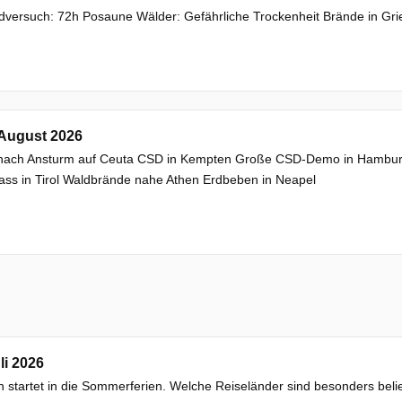
versuch: 72h Posaune Wälder: Gefährliche Trockenheit Brände in Gri
 August 2026
nach Ansturm auf Ceuta CSD in Kempten Große CSD-Demo in Hamburg 
ass in Tirol Waldbrände nahe Athen Erdbeben in Neapel
li 2026
 startet in die Sommerferien. Welche Reiseländer sind besonders belieb