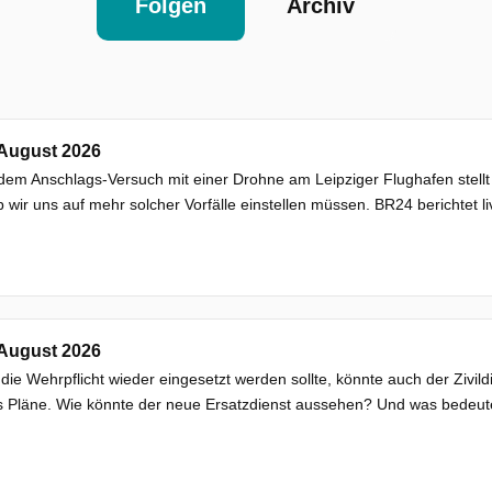
Folgen
Archiv
 August 2026
em Anschlags-Versuch mit einer Drohne am Leipziger Flughafen stellt 
 wir uns auf mehr solcher Vorfälle einstellen müssen. BR24 berichtet l
 August 2026
ie Wehrpflicht wieder eingesetzt werden sollte, könnte auch der Zivil
s Pläne. Wie könnte der neue Ersatzdienst aussehen? Und was bedeut