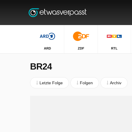
ARD
ZDF
RTL
BR24
Letzte Folge
Folgen
Archiv