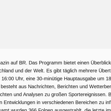
azin auf BR. Das Programm bietet einen Überblick
chland und der Welt. Es gibt täglich mehrere Über
16:00 Uhr, eine 30-minütige Hauptausgabe um 1
 besteht aus Nachrichten, Berichten und Wetterb
chten und Analysen zu großen Sportereignissen. BR
n Entwicklungen in verschiedenen Bereichen zu inf
samt wurden 366 Folgen ausgestrahlt, die letzte i