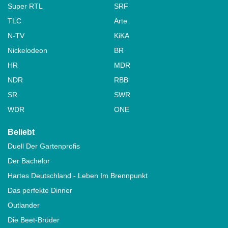
Super RTL
SRF
TLC
Arte
N-TV
KiKA
Nickelodeon
BR
HR
MDR
NDR
RBB
SR
SWR
WDR
ONE
Beliebt
Duell Der Gartenprofis
Der Bachelor
Hartes Deutschland - Leben Im Brennpunkt
Das perfekte Dinner
Outlander
Die Beet-Brüder