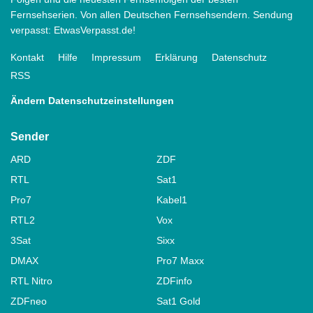
Fernsehserien. Von allen Deutschen Fernsehsendern. Sendung
verpasst: EtwasVerpasst.de!
Kontakt
Hilfe
Impressum
Erklärung
Datenschutz
RSS
Ändern Datenschutzeinstellungen
Sender
ARD
ZDF
RTL
Sat1
Pro7
Kabel1
RTL2
Vox
3Sat
Sixx
DMAX
Pro7 Maxx
RTL Nitro
ZDFinfo
ZDFneo
Sat1 Gold