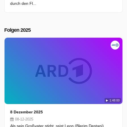
durch den Fl...
Folgen 2025
1:48:00
8 Dezember 2025
08-12-2025
Als sein Großvater stirbt, reist Leon (Blerim Destani)