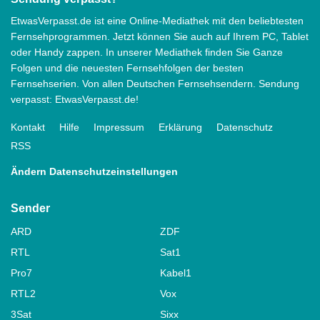
EtwasVerpasst.de ist eine Online-Mediathek mit den beliebtesten
Fernsehprogrammen. Jetzt können Sie auch auf Ihrem PC, Tablet
oder Handy zappen. In unserer Mediathek finden Sie Ganze
Folgen und die neuesten Fernsehfolgen der besten
Fernsehserien. Von allen Deutschen Fernsehsendern. Sendung
verpasst: EtwasVerpasst.de!
Kontakt
Hilfe
Impressum
Erklärung
Datenschutz
RSS
Ändern Datenschutzeinstellungen
Sender
ARD
ZDF
RTL
Sat1
Pro7
Kabel1
RTL2
Vox
3Sat
Sixx