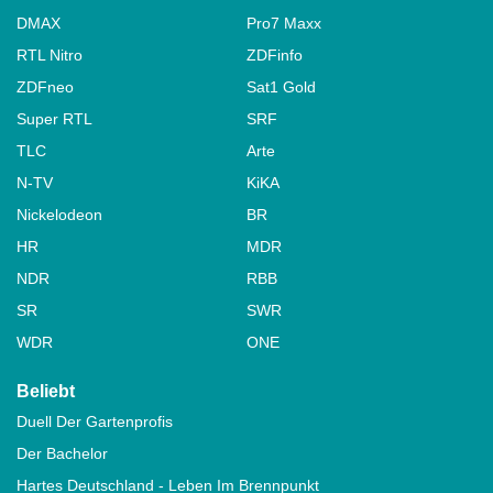
DMAX
Pro7 Maxx
RTL Nitro
ZDFinfo
ZDFneo
Sat1 Gold
Super RTL
SRF
TLC
Arte
N-TV
KiKA
Nickelodeon
BR
HR
MDR
NDR
RBB
SR
SWR
WDR
ONE
Beliebt
Duell Der Gartenprofis
Der Bachelor
Hartes Deutschland - Leben Im Brennpunkt