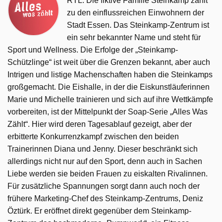
RTL. Die fiktive Familie Steinkamp zählt
zu den einflussreichen Einwohnern der
Stadt Essen. Das Steinkamp-Zentrum ist
ein sehr bekannter Name und steht für
Sport und Wellness. Die Erfolge der „Steinkamp-
Schützlinge“ ist weit über die Grenzen bekannt, aber auch
Intrigen und listige Machenschaften haben die Steinkamps
großgemacht. Die Eishalle, in der die Eiskunstläuferinnen
Marie und Michelle trainieren und sich auf ihre Wettkämpfe
vorbereiten, ist der Mittelpunkt der Soap-Serie „Alles Was
Zählt“. Hier wird deren Tagesablauf gezeigt, aber der
erbitterte Konkurrenzkampf zwischen den beiden
Trainerinnen Diana und Jenny. Dieser beschränkt sich
allerdings nicht nur auf den Sport, denn auch in Sachen
Liebe werden sie beiden Frauen zu eiskalten Rivalinnen.
Für zusätzliche Spannungen sorgt dann auch noch der
frühere Marketing-Chef des Steinkamp-Zentrums, Deniz
Öztürk. Er eröffnet direkt gegenüber dem Steinkamp-