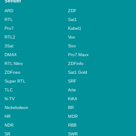
Sender
ARD
ZDF
RTL
Sat1
Pro7
Kabel1
RTL2
Vox
3Sat
Sixx
DMAX
Pro7 Maxx
RTL Nitro
ZDFinfo
ZDFneo
Sat1 Gold
Super RTL
SRF
TLC
Arte
N-TV
KiKA
Nickelodeon
BR
HR
MDR
NDR
RBB
SR
SWR