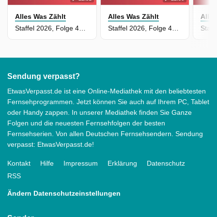
Alles Was Zählt
Alles Was Zählt
Alle
Staffel 2026, Folge 4950 - Mikas Maske fällt
Staffel 2026, Folge 4949 - Gefährliche Gewissheit
Sendung verpasst?
EtwasVerpasst.de ist eine Online-Mediathek mit den beliebtesten
Fernsehprogrammen. Jetzt können Sie auch auf Ihrem PC, Tablet
oder Handy zappen. In unserer Mediathek finden Sie Ganze
Folgen und die neuesten Fernsehfolgen der besten
Fernsehserien. Von allen Deutschen Fernsehsendern. Sendung
verpasst: EtwasVerpasst.de!
Kontakt
Hilfe
Impressum
Erklärung
Datenschutz
RSS
Ändern Datenschutzeinstellungen