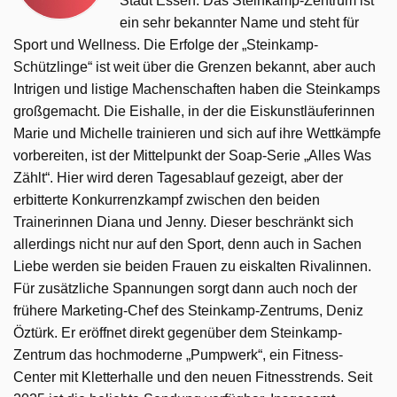
Stadt Essen. Das Steinkamp-Zentrum ist
ein sehr bekannter Name und steht für
Sport und Wellness. Die Erfolge der „Steinkamp-
Schützlinge“ ist weit über die Grenzen bekannt, aber auch
Intrigen und listige Machenschaften haben die Steinkamps
großgemacht. Die Eishalle, in der die Eiskunstläuferinnen
Marie und Michelle trainieren und sich auf ihre Wettkämpfe
vorbereiten, ist der Mittelpunkt der Soap-Serie „Alles Was
Zählt“. Hier wird deren Tagesablauf gezeigt, aber der
erbitterte Konkurrenzkampf zwischen den beiden
Trainerinnen Diana und Jenny. Dieser beschränkt sich
allerdings nicht nur auf den Sport, denn auch in Sachen
Liebe werden sie beiden Frauen zu eiskalten Rivalinnen.
Für zusätzliche Spannungen sorgt dann auch noch der
frühere Marketing-Chef des Steinkamp-Zentrums, Deniz
Öztürk. Er eröffnet direkt gegenüber dem Steinkamp-
Zentrum das hochmoderne „Pumpwerk“, ein Fitness-
Center mit Kletterhalle und den neuen Fitnesstrends. Seit