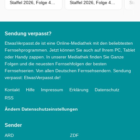
Staffel 2026, Folge 4949 - Gefährliche Gewissheit
Staffel 2026, Folge 4948 - Das Karma schlägt zurück
Sendung verpasst?
EtwasVerpasst.de ist eine Online-Mediathek mit den beliebtesten
Fernsehprogrammen. Jetzt können Sie auch auf Ihrem PC, Tablet
oder Handy zappen. In unserer Mediathek finden Sie Ganze
Folgen und die neuesten Fernsehfolgen der besten
Fernsehserien. Von allen Deutschen Fernsehsendern. Sendung
verpasst: EtwasVerpasst.de!
Kontakt
Hilfe
Impressum
Erklärung
Datenschutz
RSS
Ändern Datenschutzeinstellungen
Sender
ARD
ZDF