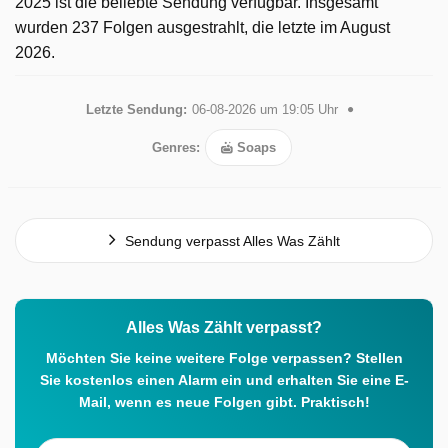
2025 ist die beliebte Sendung verfügbar. Insgesamt
wurden 237 Folgen ausgestrahlt, die letzte im August
2026.
Letzte Sendung:
06-08-2026 um 19:05 Uhr
Genres:
Soaps
Sendung verpasst Alles Was Zählt
Alles Was Zählt verpasst?
Möchten Sie keine weitere Folge verpassen? Stellen
Sie kostenlos einen Alarm ein und erhalten Sie eine E-
Mail, wenn es neue Folgen gibt. Praktisch!