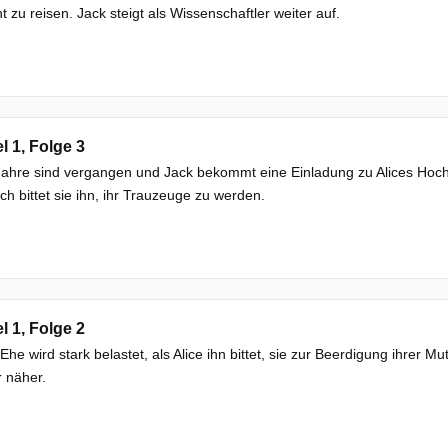
t zu reisen. Jack steigt als Wissenschaftler weiter auf.
el 1, Folge 3
ahre sind vergangen und Jack bekommt eine Einladung zu Alices Hochzeit
h bittet sie ihn, ihr Trauzeuge zu werden.
el 1, Folge 2
Ehe wird stark belastet, als Alice ihn bittet, sie zur Beerdigung ihrer 
 näher.