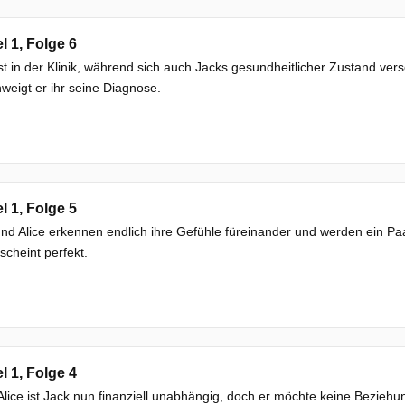
el 1, Folge 6
ist in der Klinik, während sich auch Jacks gesundheitlicher Zustand vers
weigt er ihr seine Diagnose.
el 1, Folge 5
nd Alice erkennen endlich ihre Gefühle füreinander und werden ein Paa
scheint perfekt.
el 1, Folge 4
lice ist Jack nun finanziell unabhängig, doch er möchte keine Bezieh