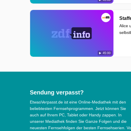
Staff
Alice 
selbst
45:00
Sendung verpasst?
EtwasVerpasst.de ist eine Online-Mediathek mit den
beliebtesten Fernsehprogrammen. Jetzt können Sie
auch auf Ihrem PC, Tablet oder Handy zappen. In
unserer Mediathek finden Sie Ganze Folgen und die
neuesten Fernsehfolgen der besten Fernsehserien. V