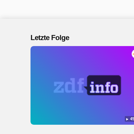
Letzte Folge
45