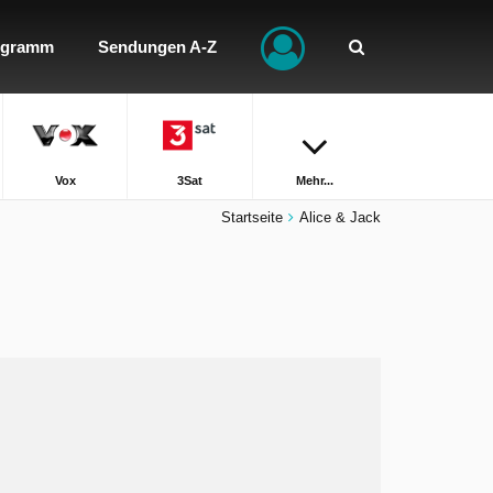
ogramm
Sendungen A-Z
Vox
3Sat
Mehr...
Startseite
Alice & Jack