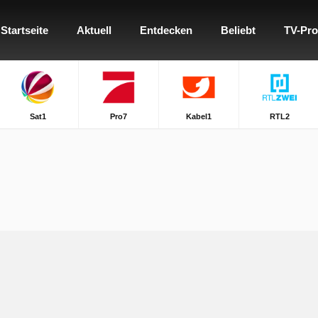
Startseite
Aktuell
Entdecken
Beliebt
TV-Pr
Sat1
Pro7
Kabel1
RTL2