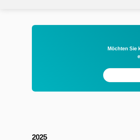
Möchten Sie k
e
2025