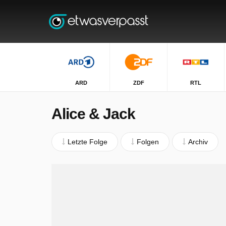
ARD
ZDF
RTL
Alice & Jack
Letzte Folge
Folgen
Archiv