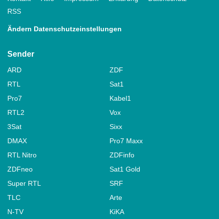
RSS
Ändern Datenschutzeinstellungen
Sender
ARD
ZDF
RTL
Sat1
Pro7
Kabel1
RTL2
Vox
3Sat
Sixx
DMAX
Pro7 Maxx
RTL Nitro
ZDFinfo
ZDFneo
Sat1 Gold
Super RTL
SRF
TLC
Arte
N-TV
KiKA