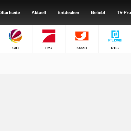
Startseite
Aktuell
Entdecken
Beliebt
TV-Pr
Sat1
Pro7
Kabel1
RTL2