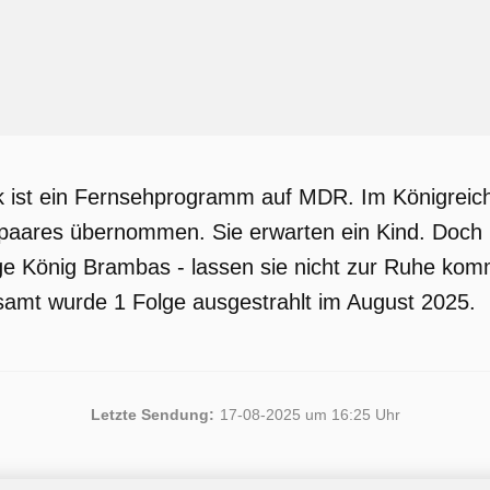
ck ist ein Fernsehprogramm auf MDR. Im Königrei
spaares übernommen. Sie erwarten ein Kind. Doch 
e König Brambas - lassen sie nicht zur Ruhe kom
samt wurde 1 Folge ausgestrahlt im August 2025.
Letzte Sendung:
17-08-2025 um 16:25 Uhr