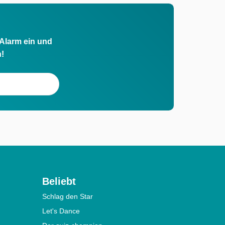
 Alarm ein und
h!
Beliebt
Schlag den Star
Let's Dance