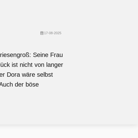
17-08-2025
riesengroß: Seine Frau
ck ist nicht von langer
er Dora wäre selbst
. Auch der böse