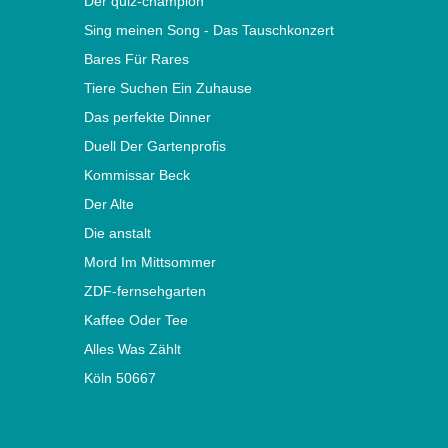
Der quiz-champion
Sing meinen Song - Das Tauschkonzert
Bares Für Rares
Tiere Suchen Ein Zuhause
Das perfekte Dinner
Duell Der Gartenprofis
Kommissar Beck
Der Alte
Die anstalt
Mord Im Mittsommer
ZDF-fernsehgarten
Kaffee Oder Tee
Alles Was Zählt
Köln 50667