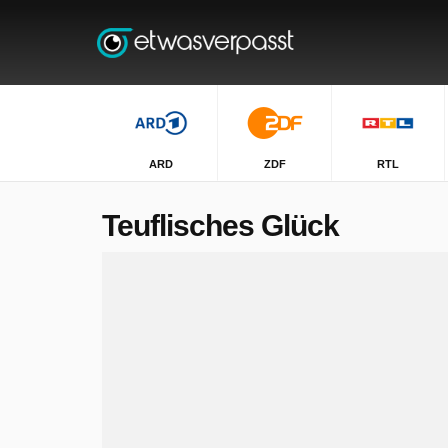
ARD
ZDF
RTL
Teuflisches Glück