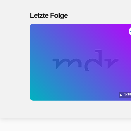
Letzte Folge
1:35