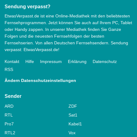
Sendung verpasst?
EtwasVerpasst.de ist eine Online-Mediathek mit den beliebtesten
Fernsehprogrammen. Jetzt können Sie auch auf Ihrem PC, Tablet
oder Handy zappen. In unserer Mediathek finden Sie Ganze
Folgen und die neuesten Fernsehfolgen der besten
Fernsehserien. Von allen Deutschen Fernsehsendern. Sendung
verpasst: EtwasVerpasst.de!
Kontakt
Hilfe
Impressum
Erklärung
Datenschutz
RSS
Ändern Datenschutzeinstellungen
Sender
ARD
ZDF
RTL
Sat1
Pro7
Kabel1
RTL2
Vox