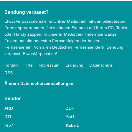
Sendung verpasst?
EtwasVerpasst.de ist eine Online-Mediathek mit den beliebtesten
Fernsehprogrammen. Jetzt können Sie auch auf Ihrem PC, Tablet
oder Handy zappen. In unserer Mediathek finden Sie Ganze
Folgen und die neuesten Fernsehfolgen der besten
Fernsehserien. Von allen Deutschen Fernsehsendern. Sendung
verpasst: EtwasVerpasst.de!
Kontakt
Hilfe
Impressum
Erklärung
Datenschutz
RSS
Ändern Datenschutzeinstellungen
Sender
ARD
ZDF
RTL
Sat1
Pro7
Kabel1