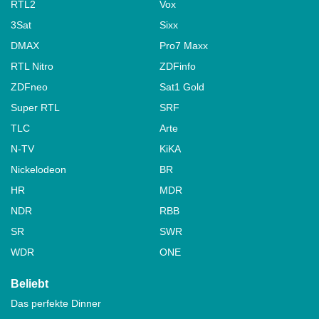
RTL2
Vox
3Sat
Sixx
DMAX
Pro7 Maxx
RTL Nitro
ZDFinfo
ZDFneo
Sat1 Gold
Super RTL
SRF
TLC
Arte
N-TV
KiKA
Nickelodeon
BR
HR
MDR
NDR
RBB
SR
SWR
WDR
ONE
Beliebt
Das perfekte Dinner