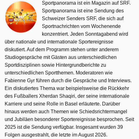
Sportpanorama ist ein Magazin auf SRF.
Sportpanorama ist eine Sendung des
Schweizer Senders SRF, die sich auf
Sportnachrichten vom Wochenende
konzentriert. Jeden Sonntagabend wird
über nationale und internationale Sportereignisse
diskutiert. Auf dem Programm stehen unter anderem
Studiogespräche mit Gästen aus unterschiedlichen
Sportdisziplinen sowie Hintergrundberichte zu
unterschiedlichen Sportthemen. Moderatoren wie
Fabienne Gyr führen durch die Gespräche und Interviews.
Ein diskutiertes Thema war beispielsweise die Rückkehr
des Fußballers Xherdan Shaqiri, der seine internationale
Karriere und seine Rolle in Basel erläuterte. Darüber
hinaus werden auch Themen wie Schiedsrichtermangel
und Jubiläen besonderer Sportereignisse besprochen. Seit
2025 ist die Sendung verfügbar. Insgesamt wurden 39
Folgen ausgestrahlt, die letzte im August 2026.