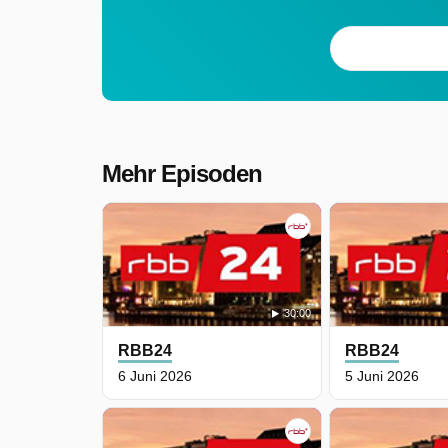
Mehr Episoden
30:00
RBB24
RBB24
6 Juni 2026
5 Juni 2026