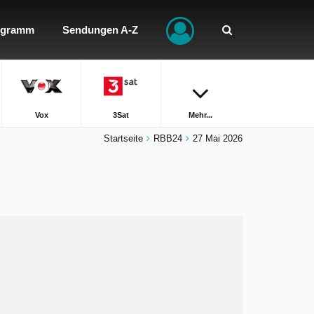
ogramm
Sendungen A-Z
Vox
3Sat
Mehr...
Startseite
RBB24
27 Mai 2026