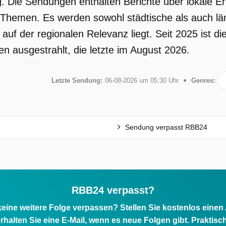
 Die Sendungen enthalten Berichte über lokale Ere
e Themen. Es werden sowohl städtische als auch lä
auf der regionalen Relevanz liegt. Seit 2025 ist 
n ausgestrahlt, die letzte im August 2026.
Letzte Sendung:
06-08-2026 um 05:30 Uhr
Genres:
Sendung verpasst RBB24
RBB24 verpasst?
eine weitere Folge verpassen? Stellen Sie kostenlos einen
rhalten Sie eine E-Mail, wenn es neue Folgen gibt. Praktisc