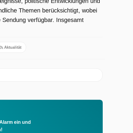
ignisse, politische Entwicklungen und
ndliche Themen berücksichtigt, wobei
die Sendung verfügbar. Insgesamt
Aktualität
 Alarm ein und
h!