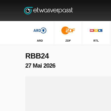
ARD
ZDF
RTL
RBB24
27 Mai 2026