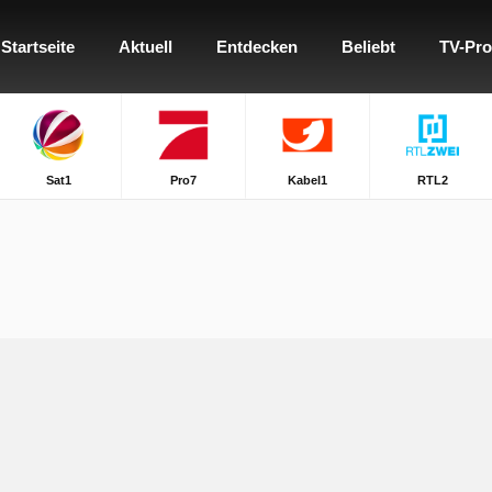
Startseite
Aktuell
Entdecken
Beliebt
TV-Pr
Sat1
Pro7
Kabel1
RTL2