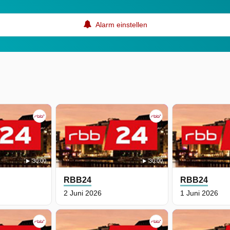
Alarm einstellen
30:00
30:00
RBB24
RBB24
2 Juni 2026
1 Juni 2026