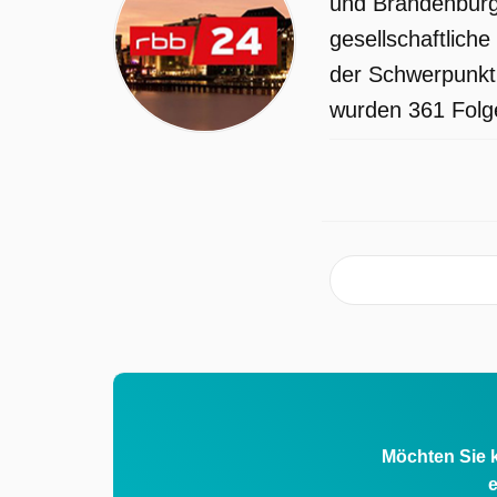
und Brandenburg.
gesellschaftlich
der Schwerpunkt 
wurden 361 Folge
Möchten Sie k
e