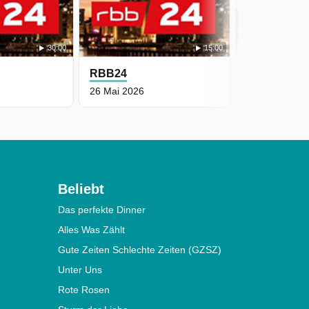
30:00
15:00
RBB24
RBB24
26 Mai 2026
25 Mai 2026
Beliebt
Das perfekte Dinner
Alles Was Zählt
Gute Zeiten Schlechte Zeiten (GZSZ)
Unter Uns
Rote Rosen