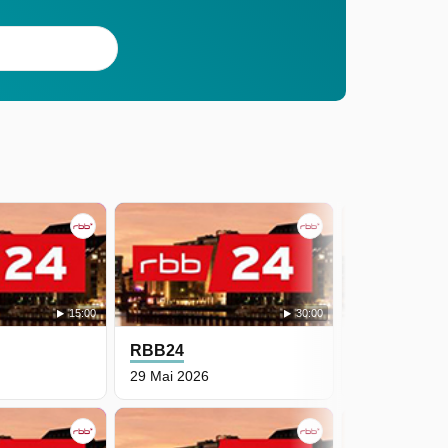
15:00
30:00
RBB24
RBB24
29 Mai 2026
28 Mai 2026