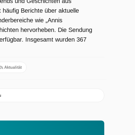
 Trends und Geschichten aus
häufig Berichte über aktuelle
nderbereiche wie „Annis
hichten hervorheben. Die Sendung
 verfügbar. Insgesamt wurden 367
Aktualität
u