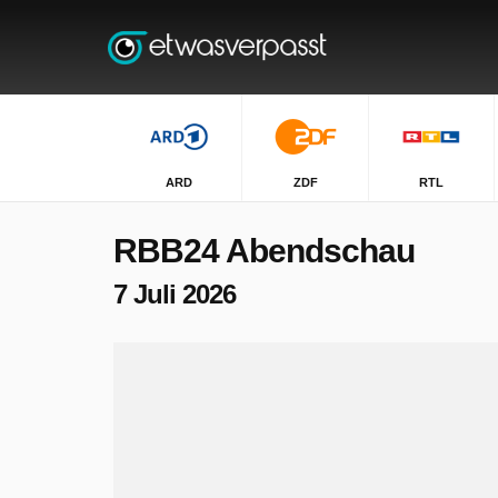
ARD
ZDF
RTL
RBB24 Abendschau
7 Juli 2026