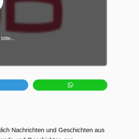
itte...
glich Nachrichten und Geschichten aus