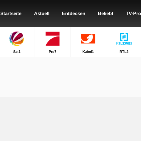
Startseite
Aktuell
Entdecken
Beliebt
TV-Pr
Sat1
Pro7
Kabel1
RTL2