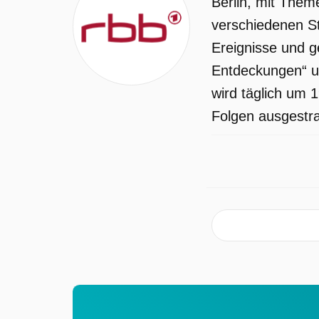
Berlin, mit Them
verschiedenen St
Ereignisse und g
Entdeckungen“ u
wird täglich um 
Folgen ausgestrah