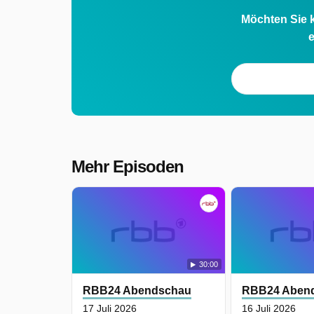
Möchten Sie k
e
Mehr Episoden
30:00
RBB24 Abendschau
RBB24 Aben
17 Juli 2026
16 Juli 2026