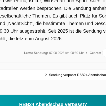
en wie Politik, Kultur, Wirtschaft und Sport. Auch
adtteilen werden besprochen. Die Sendung enthält 
esellschaftliche Themen. Es gibt auch Platz für So
nd „NachtSicht“, die bestimmte Themen und Gesc
19:30 Uhr ausgestrahlt. Seit 2025 ist die Sendung
lt, die letzte im August 2026.
Letzte Sendung:
07-08-2026 um 08:30 Uhr
Genres:
Sendung verpasst RBB24 Abendscha
RBB24 Abendschau verpasst?