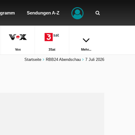
ogramm
Sendungen A-Z
Vox
3Sat
Mehr...
Startseite
RBB24 Abendschau
7 Juli 2026