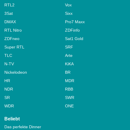
RTL2
Vox
3Sat
Sixx
DMAX
Pro7 Maxx
RTL Nitro
ZDFinfo
ZDFneo
Sat1 Gold
Super RTL
SRF
TLC
Arte
N-TV
KiKA
Nickelodeon
BR
HR
MDR
NDR
RBB
SR
SWR
WDR
ONE
Beliebt
Das perfekte Dinner