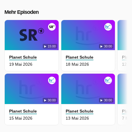
Mehr Episoden
15:00
30:00
Planet Schule
Planet Schule
Plan
19 Mai 2026
18 Mai 2026
12 M
30:00
30:00
Planet Schule
Planet Schule
Plan
15 Mai 2026
13 Mai 2026
7 Ma