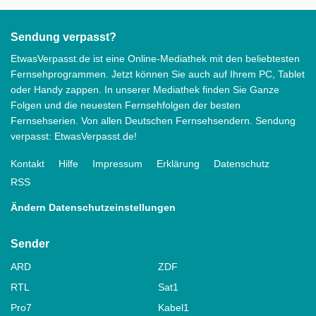
Sendung verpasst?
EtwasVerpasst.de ist eine Online-Mediathek mit den beliebtesten
Fernsehprogrammen. Jetzt können Sie auch auf Ihrem PC, Tablet
oder Handy zappen. In unserer Mediathek finden Sie Ganze
Folgen und die neuesten Fernsehfolgen der besten
Fernsehserien. Von allen Deutschen Fernsehsendern. Sendung
verpasst: EtwasVerpasst.de!
Kontakt
Hilfe
Impressum
Erklärung
Datenschutz
RSS
Ändern Datenschutzeinstellungen
Sender
ARD
ZDF
RTL
Sat1
Pro7
Kabel1