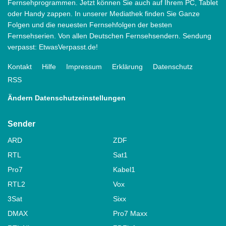
Fernsehprogrammen. Jetzt können Sie auch auf Ihrem PC, Tablet
oder Handy zappen. In unserer Mediathek finden Sie Ganze
Folgen und die neuesten Fernsehfolgen der besten
Fernsehserien. Von allen Deutschen Fernsehsendern. Sendung
verpasst: EtwasVerpasst.de!
Kontakt
Hilfe
Impressum
Erklärung
Datenschutz
RSS
Ändern Datenschutzeinstellungen
Sender
ARD
ZDF
RTL
Sat1
Pro7
Kabel1
RTL2
Vox
3Sat
Sixx
DMAX
Pro7 Maxx