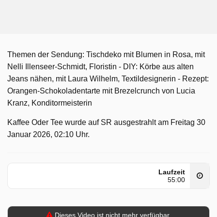
Themen der Sendung: Tischdeko mit Blumen in Rosa, mit
Nelli Illenseer-Schmidt, Floristin - DIY: Körbe aus alten
Jeans nähen, mit Laura Wilhelm, Textildesignerin - Rezept:
Orangen-Schokoladentarte mit Brezelcrunch von Lucia
Kranz, Konditormeisterin
Kaffee Oder Tee wurde auf SR ausgestrahlt am Freitag 30
Januar 2026, 02:10 Uhr.
Laufzeit
55:00
Dieses Video ist nicht mehr verfügbar.