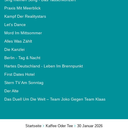
Praxis Mit Meerblick
Kampf Der Realitystars
Let's Dance
Mord Im Mittsommer
Alles Was Zählt
Die Kanzlei
Berlin - Tag & Nacht
Hartes Deutschland - Leben Im Brennpunkt
First Dates Hotel
Stern TV Am Sonntag
Der Alte
Das Duell Um Die Welt – Team Joko Gegen Team Klaas
Startseite
Kaffee Oder Tee
30 Januar 2026