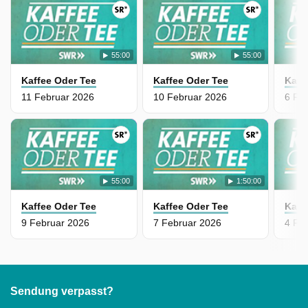
55:00
55:00
Kaffee Oder Tee
Kaffee Oder Tee
Kaff
11 Februar 2026
10 Februar 2026
6 Fe
55:00
1:50:00
Kaffee Oder Tee
Kaffee Oder Tee
Kaff
9 Februar 2026
7 Februar 2026
4 Fe
Sendung verpasst?