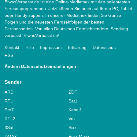
EtwasVerpasst.de ist eine Online-Mediathek mit den beliebtesten
Fernsehprogrammen. Jetzt können Sie auch auf Ihrem PC, Tablet
oder Handy zappen. In unserer Mediathek finden Sie Ganze
Folgen und die neuesten Fernsehfolgen der besten
Fernsehserien. Von allen Deutschen Fernsehsendern. Sendung
verpasst: EtwasVerpasst.de!
Kontakt
Hilfe
Impressum
Erklärung
Datenschutz
RSS
Ändern Datenschutzeinstellungen
Sender
ARD
ZDF
RTL
Sat1
Pro7
Kabel1
RTL2
Vox
3Sat
Sixx
DMAX
Pro7 Maxx