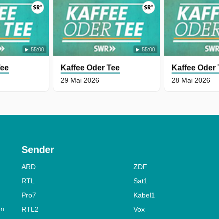
55:00
55:00
Tee
Kaffee Oder Tee
Kaffee Oder
29 Mai 2026
28 Mai 2026
Sender
ARD
ZDF
RTL
Sat1
Pro7
Kabel1
on
RTL2
Vox