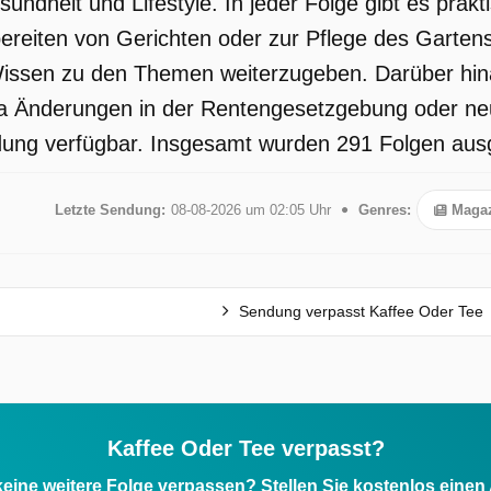
sundheit und Lifestyle. In jeder Folge gibt es pra
ereiten von Gerichten oder zur Pflege des Garte
 Wissen zu den Themen weiterzugeben. Darüber hi
 Änderungen in der Rentengesetzgebung oder neue 
dung verfügbar. Insgesamt wurden 291 Folgen ausge
Letzte Sendung:
08-08-2026 um 02:05 Uhr
Genres:
Magaz
Sendung verpasst Kaffee Oder Tee
Kaffee Oder Tee verpasst?
eine weitere Folge verpassen? Stellen Sie kostenlos einen