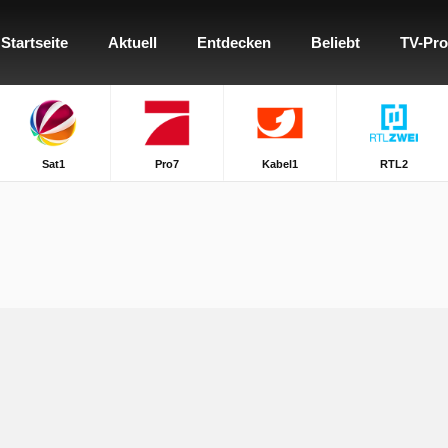
Startseite
Aktuell
Entdecken
Beliebt
TV-Pr
Sat1
Pro7
Kabel1
RTL2