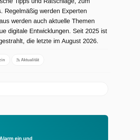
ktische Tipps und Ratschläge, zum
ns. Regelmäßig werden Experten
naus werden auch aktuelle Themen
digitale Entwicklungen. Seit 2025 ist
strahlt, die letzte im August 2026.
in
Aktualität
 Alarm ein und