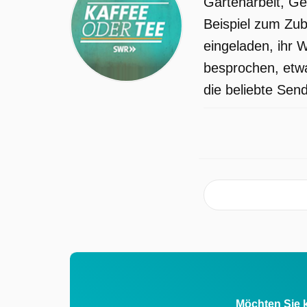
Gartenarbeit, Ge
Beispiel zum Zub
eingeladen, ihr
besprochen, etwa
die beliebte Sen
Möchten Sie k