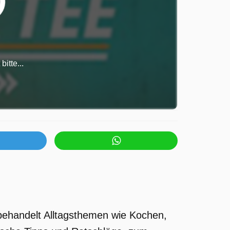
itte...
 behandelt Alltagsthemen wie Kochen,