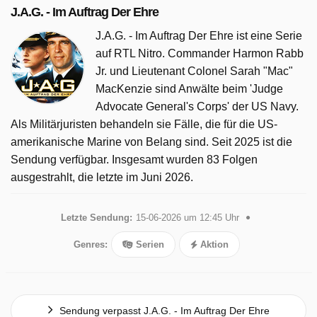
J.A.G. - Im Auftrag Der Ehre
J.A.G. - Im Auftrag Der Ehre ist eine Serie
auf RTL Nitro. Commander Harmon Rabb
Jr. und Lieutenant Colonel Sarah "Mac"
MacKenzie sind Anwälte beim 'Judge
Advocate General's Corps' der US Navy.
Als Militärjuristen behandeln sie Fälle, die für die US-
amerikanische Marine von Belang sind. Seit 2025 ist die
Sendung verfügbar. Insgesamt wurden 83 Folgen
ausgestrahlt, die letzte im Juni 2026.
Letzte Sendung:
15-06-2026 um 12:45 Uhr
Genres:
Serien
Aktion
Sendung verpasst J.A.G. - Im Auftrag Der Ehre