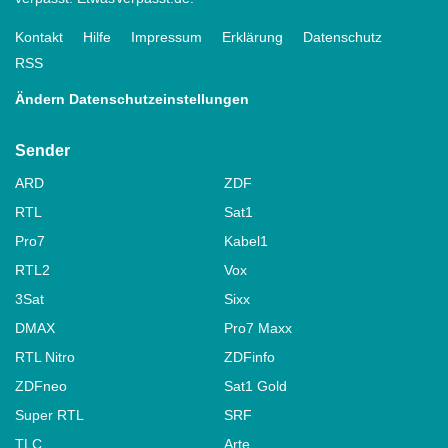
Kontakt
Hilfe
Impressum
Erklärung
Datenschutz
RSS
Ändern Datenschutzeinstellungen
Sender
ARD
ZDF
RTL
Sat1
Pro7
Kabel1
RTL2
Vox
3Sat
Sixx
DMAX
Pro7 Maxx
RTL Nitro
ZDFinfo
ZDFneo
Sat1 Gold
Super RTL
SRF
TLC
Arte