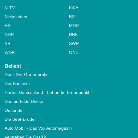
N-TV
KiKA
Nickelodeon
BR
HR
MDR
NDR
RBB
SR
SWR
WDR
ONE
Beliebt
Duell Der Gartenprofis
Der Bachelor
Hartes Deutschland - Leben Im Brennpunkt
Das perfekte Dinner
Outlander
Die Beet-Brüder
Auto Mobil - Das Vox Automagazin
Verstehen Sie Spaß?