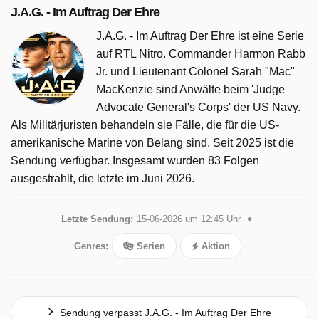
J.A.G. - Im Auftrag Der Ehre
J.A.G. - Im Auftrag Der Ehre ist eine Serie
auf RTL Nitro. Commander Harmon Rabb
Jr. und Lieutenant Colonel Sarah "Mac"
MacKenzie sind Anwälte beim 'Judge
Advocate General's Corps' der US Navy.
Als Militärjuristen behandeln sie Fälle, die für die US-
amerikanische Marine von Belang sind. Seit 2025 ist die
Sendung verfügbar. Insgesamt wurden 83 Folgen
ausgestrahlt, die letzte im Juni 2026.
Letzte Sendung:
15-06-2026 um 12:45 Uhr
Genres:
Serien
Aktion
Sendung verpasst J.A.G. - Im Auftrag Der Ehre