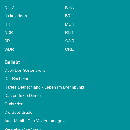
N-TV
KiKA
Nickelodeon
BR
HR
MDR
NDR
RBB
SR
SWR
WDR
ONE
Beliebt
Duell Der Gartenprofis
Der Bachelor
Hartes Deutschland - Leben Im Brennpunkt
Das perfekte Dinner
Outlander
Die Beet-Brüder
Auto Mobil - Das Vox Automagazin
Verstehen Sie Spaß?