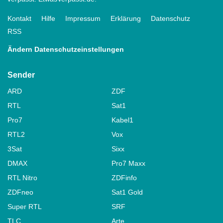
Kontakt
Hilfe
Impressum
Erklärung
Datenschutz
RSS
Ändern Datenschutzeinstellungen
Sender
ARD
ZDF
RTL
Sat1
Pro7
Kabel1
RTL2
Vox
3Sat
Sixx
DMAX
Pro7 Maxx
RTL Nitro
ZDFinfo
ZDFneo
Sat1 Gold
Super RTL
SRF
TLC
Arte