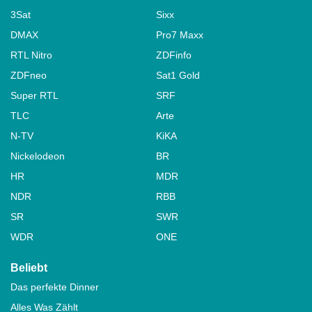
3Sat
Sixx
DMAX
Pro7 Maxx
RTL Nitro
ZDFinfo
ZDFneo
Sat1 Gold
Super RTL
SRF
TLC
Arte
N-TV
KiKA
Nickelodeon
BR
HR
MDR
NDR
RBB
SR
SWR
WDR
ONE
Beliebt
Das perfekte Dinner
Alles Was Zählt