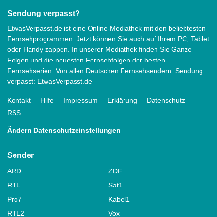
Sendung verpasst?
EtwasVerpasst.de ist eine Online-Mediathek mit den beliebtesten
Fernsehprogrammen. Jetzt können Sie auch auf Ihrem PC, Tablet
oder Handy zappen. In unserer Mediathek finden Sie Ganze
Folgen und die neuesten Fernsehfolgen der besten
Fernsehserien. Von allen Deutschen Fernsehsendern. Sendung
verpasst: EtwasVerpasst.de!
Kontakt
Hilfe
Impressum
Erklärung
Datenschutz
RSS
Ändern Datenschutzeinstellungen
Sender
ARD
ZDF
RTL
Sat1
Pro7
Kabel1
RTL2
Vox