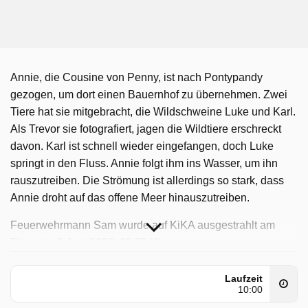
Annie, die Cousine von Penny, ist nach Pontypandy
gezogen, um dort einen Bauernhof zu übernehmen. Zwei
Tiere hat sie mitgebracht, die Wildschweine Luke und Karl.
Als Trevor sie fotografiert, jagen die Wildtiere erschreckt
davon. Karl ist schnell wieder eingefangen, doch Luke
springt in den Fluss. Annie folgt ihm ins Wasser, um ihn
rauszutreiben. Die Strömung ist allerdings so stark, dass
Annie droht auf das offene Meer hinauszutreiben.
Feuerwehrmann Sam wurde auf KiKA ausgestrahlt am
Dienstag 2 Juni 2026, 06:35 Uhr.
Laufzeit
10:00