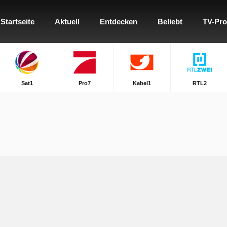
Startseite
Aktuell
Entdecken
Beliebt
TV-Pr
Sat1
Pro7
Kabel1
RTL2