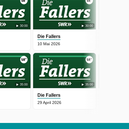
30:00
30:00
Die Fallers
Die Fallers
10 Mai 2026
6 Mai 2026
35:00
35:00
Die Fallers
Die Fallers
29 April 2026
26 April 2026