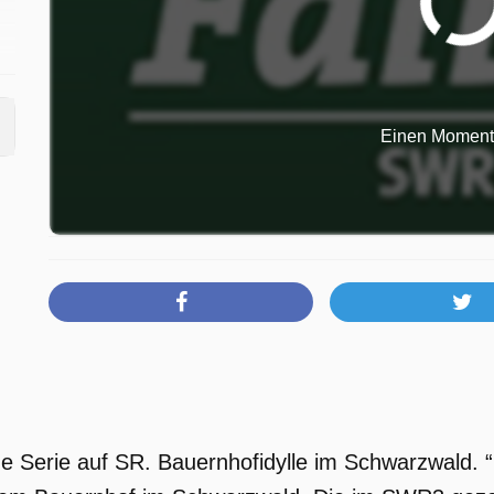
Einen Moment b
r
ine Serie auf SR. Bauernhofidylle im Schwarzwald. “D