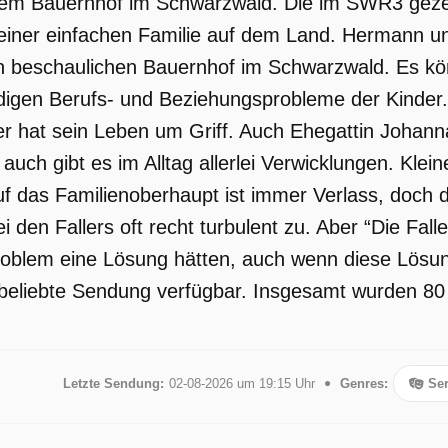
nem Bauernhof im Schwarzwald. Die im SWR3 gezei
f.
einer einfachen Familie auf dem Land. Hermann und
n beschaulichen Bauernhof im Schwarzwald. Es kön
ndigen Berufs- und Beziehungsprobleme der Kinder.
er hat sein Leben um Griff. Auch Ehegattin Joha
 auch gibt es im Alltag allerlei Verwicklungen. Kl
 das Familienoberhaupt ist immer Verlass, doch d
i den Fallers oft recht turbulent zu. Aber “Die Fall
Problem eine Lösung hätten, auch wenn diese Lösu
e beliebte Sendung verfügbar. Insgesamt wurden 80 
Letzte Sendung:
02-08-2026 um 19:15 Uhr
Genres:
Ser