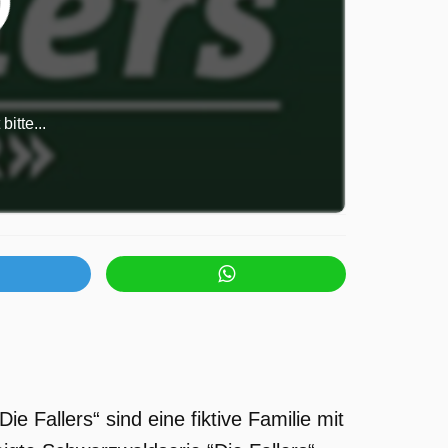
itte...
ie Fallers“ sind eine fiktive Familie mit