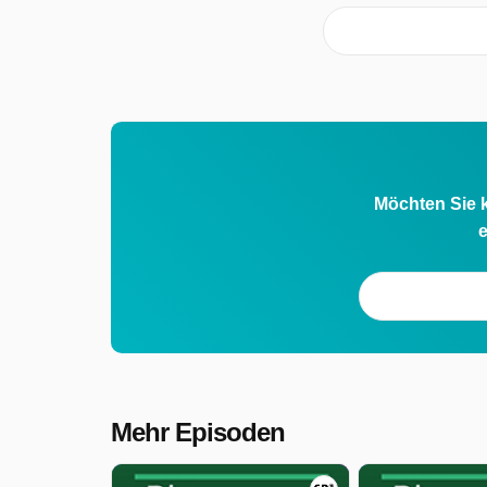
Möchten Sie k
e
Mehr Episoden