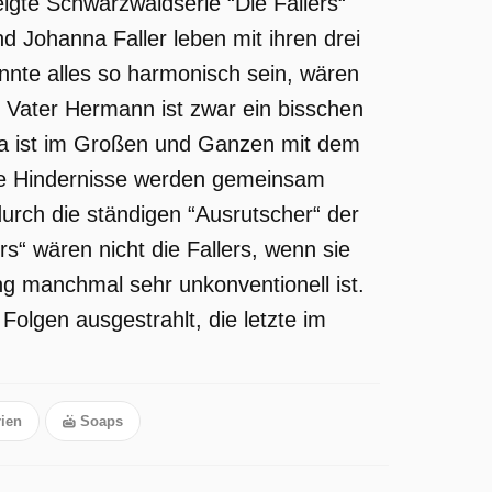
gte Schwarzwaldserie “Die Fallers“
 Johanna Faller leben mit ihren drei
nte alles so harmonisch sein, wären
 Vater Hermann ist zwar ein bisschen
nna ist im Großen und Ganzen mit dem
eine Hindernisse werden gemeinsam
urch die ständigen “Ausrutscher“ der
ers“ wären nicht die Fallers, wenn sie
ng manchmal sehr unkonventionell ist.
Folgen ausgestrahlt, die letzte im
ien
Soaps