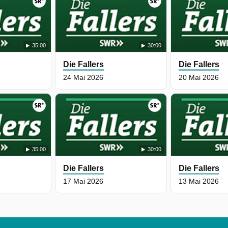
35:00
30:00
Die Fallers
Die Fallers
24 Mai 2026
20 Mai 2026
35:00
30:00
Die Fallers
Die Fallers
17 Mai 2026
13 Mai 2026