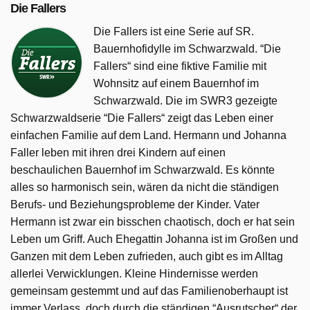
Die Fallers
Die Fallers ist eine Serie auf SR.
Bauernhofidylle im Schwarzwald. “Die
Fallers“ sind eine fiktive Familie mit
Wohnsitz auf einem Bauernhof im
Schwarzwald. Die im SWR3 gezeigte
Schwarzwaldserie “Die Fallers“ zeigt das Leben einer
einfachen Familie auf dem Land. Hermann und Johanna
Faller leben mit ihren drei Kindern auf einen
beschaulichen Bauernhof im Schwarzwald. Es könnte
alles so harmonisch sein, wären da nicht die ständigen
Berufs- und Beziehungsprobleme der Kinder. Vater
Hermann ist zwar ein bisschen chaotisch, doch er hat sein
Leben um Griff. Auch Ehegattin Johanna ist im Großen und
Ganzen mit dem Leben zufrieden, auch gibt es im Alltag
allerlei Verwicklungen. Kleine Hindernisse werden
gemeinsam gestemmt und auf das Familienoberhaupt ist
immer Verlass, doch durch die ständigen “Ausrutscher“ der