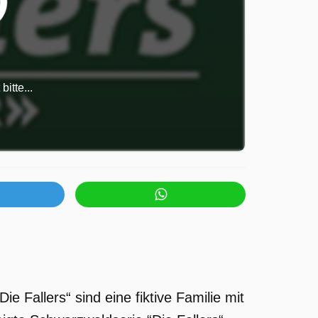
itte...
ie Fallers“ sind eine fiktive Familie mit