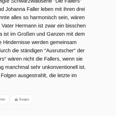
gte Schwarzwaldserie “Die Fallers“
 Johanna Faller leben mit ihren drei
nte alles so harmonisch sein, wären
 Vater Hermann ist zwar ein bisschen
nna ist im Großen und Ganzen mit dem
eine Hindernisse werden gemeinsam
urch die ständigen “Ausrutscher“ der
ers“ wären nicht die Fallers, wenn sie
ng manchmal sehr unkonventionell ist.
Folgen ausgestrahlt, die letzte im
ien
Soaps