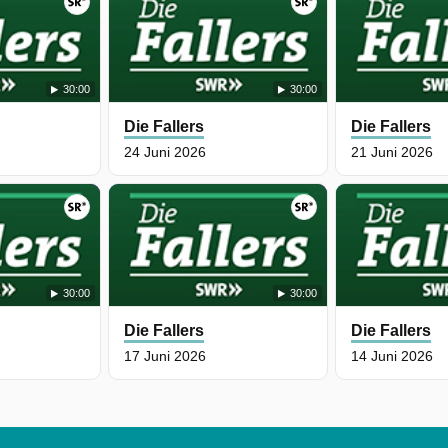
30:00
30:00
Die Fallers
Die Fallers
24 Juni 2026
21 Juni 2026
30:00
30:00
Die Fallers
Die Fallers
17 Juni 2026
14 Juni 2026