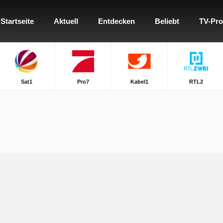
Startseite
Aktuell
Entdecken
Beliebt
TV-Pr
Sat1
Pro7
Kabel1
RTL2