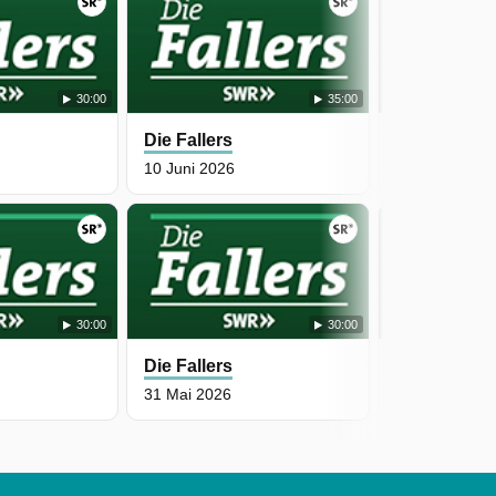
30:00
35:00
Die Fallers
Die Fallers
10 Juni 2026
7 Juni 2026
30:00
30:00
Die Fallers
Die Fallers
31 Mai 2026
27 Mai 2026