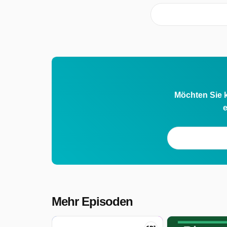
Möchten Sie k
e
Mehr Episoden