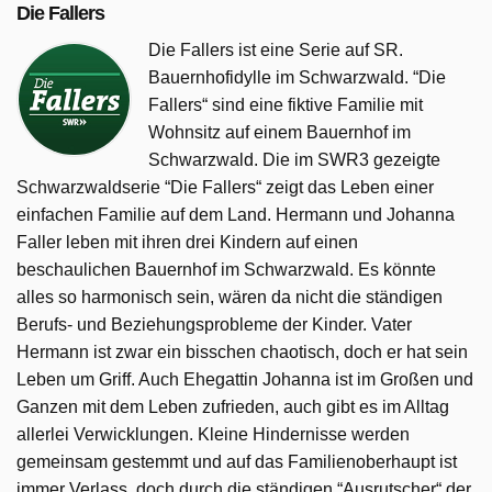
Die Fallers
Die Fallers ist eine Serie auf SR.
Bauernhofidylle im Schwarzwald. “Die
Fallers“ sind eine fiktive Familie mit
Wohnsitz auf einem Bauernhof im
Schwarzwald. Die im SWR3 gezeigte
Schwarzwaldserie “Die Fallers“ zeigt das Leben einer
einfachen Familie auf dem Land. Hermann und Johanna
Faller leben mit ihren drei Kindern auf einen
beschaulichen Bauernhof im Schwarzwald. Es könnte
alles so harmonisch sein, wären da nicht die ständigen
Berufs- und Beziehungsprobleme der Kinder. Vater
Hermann ist zwar ein bisschen chaotisch, doch er hat sein
Leben um Griff. Auch Ehegattin Johanna ist im Großen und
Ganzen mit dem Leben zufrieden, auch gibt es im Alltag
allerlei Verwicklungen. Kleine Hindernisse werden
gemeinsam gestemmt und auf das Familienoberhaupt ist
immer Verlass, doch durch die ständigen “Ausrutscher“ der