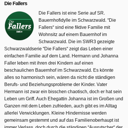
Die Fallers
Die Fallers ist eine Serie auf SR.
Bauernhofidylle im Schwarzwald. “Die
Fallers“ sind eine fiktive Familie mit
Wohnsitz auf einem Bauernhof im
Schwarzwald. Die im SWR3 gezeigte
Schwarzwaldserie “Die Fallers“ zeigt das Leben einer
einfachen Familie auf dem Land. Hermann und Johanna
Faller leben mit ihren drei Kindern auf einen
beschaulichen Bauernhof im Schwarzwald. Es könnte
alles so harmonisch sein, wären da nicht die ständigen
Berufs- und Beziehungsprobleme der Kinder. Vater
Hermann ist zwar ein bisschen chaotisch, doch er hat sein
Leben um Griff. Auch Ehegattin Johanna ist im Großen und
Ganzen mit dem Leben zufrieden, auch gibt es im Alltag
allerlei Verwicklungen. Kleine Hindernisse werden
gemeinsam gestemmt und auf das Familienoberhaupt ist
immer Verlass, doch durch die ständigen “Ausrutscher“ der