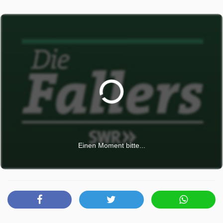
Die Fallers wurde auf SR ausgestrahlt am Sonntag 29
März 2026, 19:15 Uhr.
Einen Moment bitte...