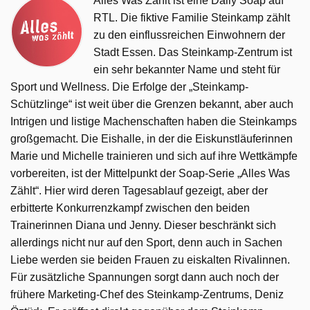
Alles Was Zählt ist eine Daily Soap auf
RTL. Die fiktive Familie Steinkamp zählt
zu den einflussreichen Einwohnern der
Stadt Essen. Das Steinkamp-Zentrum ist
ein sehr bekannter Name und steht für
Sport und Wellness. Die Erfolge der „Steinkamp-
Schützlinge“ ist weit über die Grenzen bekannt, aber auch
Intrigen und listige Machenschaften haben die Steinkamps
großgemacht. Die Eishalle, in der die Eiskunstläuferinnen
Marie und Michelle trainieren und sich auf ihre Wettkämpfe
vorbereiten, ist der Mittelpunkt der Soap-Serie „Alles Was
Zählt“. Hier wird deren Tagesablauf gezeigt, aber der
erbitterte Konkurrenzkampf zwischen den beiden
Trainerinnen Diana und Jenny. Dieser beschränkt sich
allerdings nicht nur auf den Sport, denn auch in Sachen
Liebe werden sie beiden Frauen zu eiskalten Rivalinnen.
Für zusätzliche Spannungen sorgt dann auch noch der
frühere Marketing-Chef des Steinkamp-Zentrums, Deniz