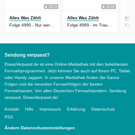
23:13
23:10
Alles Was Zählt
Alles Was Zählt
Alle
Folge 4990 - Nur wer wagt...
Folge 4989 - Im Traum verführt
Sendung verpasst?
EtwasVerpasst.de ist eine Online-Mediathek mit den beliebtesten
Fernsehprogrammen. Jetzt können Sie auch auf Ihrem PC, Tablet
oder Handy zappen. In unserer Mediathek finden Sie Ganze
Folgen und die neuesten Fernsehfolgen der besten
Fernsehserien. Von allen Deutschen Fernsehsendern. Sendung
verpasst: EtwasVerpasst.de!
Kontakt
Hilfe
Impressum
Erklärung
Datenschutz
RSS
Ändern Datenschutzeinstellungen