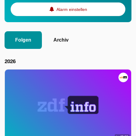
Alarm einstellen
Folgen
Archiv
2026