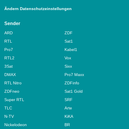
Ändern Datenschutzeinstellungen
Sender
ARD
ZDF
RTL
Sat1
Pro7
Kabel1
RTL2
Vox
3Sat
Sixx
DMAX
Pro7 Maxx
RTL Nitro
ZDFinfo
ZDFneo
Sat1 Gold
Super RTL
SRF
TLC
Arte
N-TV
KiKA
Nickelodeon
BR