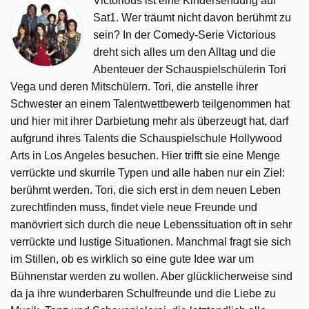
Victorious ist eine Kindersendung auf
Sat1. Wer träumt nicht davon berühmt zu
sein? In der Comedy-Serie Victorious
dreht sich alles um den Alltag und die
Abenteuer der Schauspielschülerin Tori
Vega und deren Mitschülern. Tori, die anstelle ihrer
Schwester an einem Talentwettbewerb teilgenommen hat
und hier mit ihrer Darbietung mehr als überzeugt hat, darf
aufgrund ihres Talents die Schauspielschule Hollywood
Arts in Los Angeles besuchen. Hier trifft sie eine Menge
verrückte und skurrile Typen und alle haben nur ein Ziel:
berühmt werden. Tori, die sich erst in dem neuen Leben
zurechtfinden muss, findet viele neue Freunde und
manövriert sich durch die neue Lebenssituation oft in sehr
verrückte und lustige Situationen. Manchmal fragt sie sich
im Stillen, ob es wirklich so eine gute Idee war um
Bühnenstar werden zu wollen. Aber glücklicherweise sind
da ja ihre wunderbaren Schulfreunde und die Liebe zu