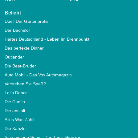
Beliebt
Duell Der Gartenprofis
Der Bachelor
Hartes Deutschland - Leben Im Brennpunkt
Das perfekte Dinner
Outlander
Die Beet-Brüder
Auto Mobil - Das Vox Automagazin
Verstehen Sie Spaß?
Let's Dance
Die Chefin
Die anstalt
Alles Was Zählt
Die Kanzlei
Sing meinen Song - Das Tauschkonzert