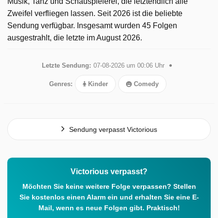
Musik, Tanz und Schauspielerei, die letztendlich alle
Zweifel verfliegen lassen. Seit 2026 ist die beliebte
Sendung verfügbar. Insgesamt wurden 45 Folgen
ausgestrahlt, die letzte im August 2026.
Letzte Sendung:
07-08-2026 um 00:06 Uhr
Genres:
Kinder
Comedy
Sendung verpasst Victorious
Victorious verpasst?
Möchten Sie keine weitere Folge verpassen? Stellen
Sie kostenlos einen Alarm ein und erhalten Sie eine E-
Mail, wenn es neue Folgen gibt. Praktisch!