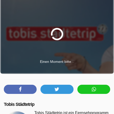
Einen Moment bitte...
Tobis Städtetrip
Tobis Städtetrip ist ein Fernsehprogramm