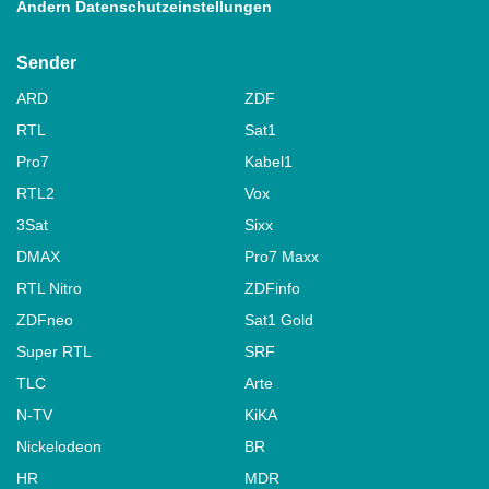
Ändern Datenschutzeinstellungen
Sender
ARD
ZDF
RTL
Sat1
Pro7
Kabel1
RTL2
Vox
3Sat
Sixx
DMAX
Pro7 Maxx
RTL Nitro
ZDFinfo
ZDFneo
Sat1 Gold
Super RTL
SRF
TLC
Arte
N-TV
KiKA
Nickelodeon
BR
HR
MDR