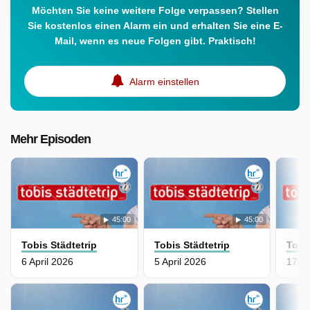
Möchten Sie keine weitere Folge verpassen? Stellen
Sie kostenlos einen Alarm ein und erhalten Sie eine E-
Mail, wenn es neue Folgen gibt. Praktisch!
Alarm einstellen
Mehr Episoden
45:00
45:00
Tobis Städtetrip
Tobis Städtetrip
Tobi
6 April 2026
5 April 2026
17 M