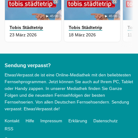
45:00
45:00
Tobis Städtetrip
Tobis Städtetrip
Tobi
23 März 2026
18 März 2026
11 M
Sendung verpasst?
EtwasVerpasst.de ist eine Online-Mediathek mit den beliebtesten
Fernsehprogrammen. Jetzt können Sie auch auf Ihrem PC, Tablet
oder Handy zappen. In unserer Mediathek finden Sie Ganze
Folgen und die neuesten Fernsehfolgen der besten
Fernsehserien. Von allen Deutschen Fernsehsendern. Sendung
verpasst: EtwasVerpasst.de!
Kontakt
Hilfe
Impressum
Erklärung
Datenschutz
RSS