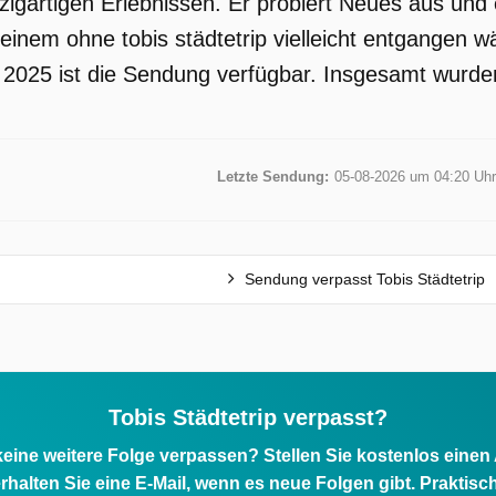
zigartigen Erlebnissen. Er probiert Neues aus und
r einem ohne tobis städtetrip vielleicht entgang
t 2025 ist die Sendung verfügbar. Insgesamt wurden
Letzte Sendung:
05-08-2026 um 04:20 Uhr
Sendung verpasst Tobis Städtetrip
Tobis Städtetrip verpasst?
eine weitere Folge verpassen? Stellen Sie kostenlos einen
rhalten Sie eine E-Mail, wenn es neue Folgen gibt. Praktisc