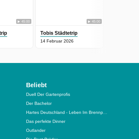
45:00
45:00
trip
Tobis Städtetrip
Tobis Städte
14 Februar 2026
11 Februar 2
Beliebt
Duell Der Gartenprofis
Der Bachelor
Hartes Deutschland - Leben Im Brennpunkt
Das perfekte Dinner
Outlander