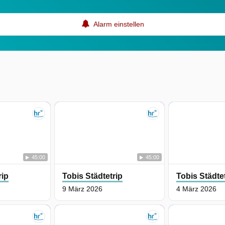
Alarm einstellen
45:00
45:00
rip
Tobis Städtetrip
Tobis Städte
9 März 2026
4 März 2026