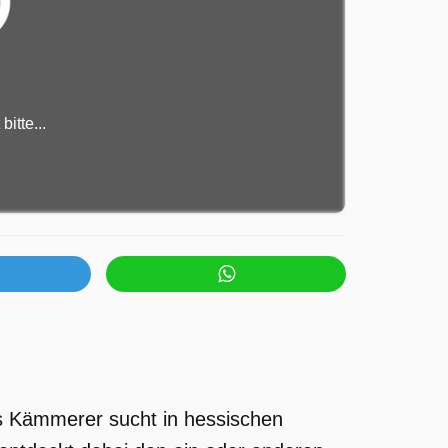
itte...
as Kämmerer sucht in hessischen