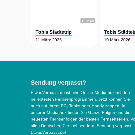
45:00
Tobis Städtetrip
Tobis Städtet
11 März 2026
10 März 2026
Sendung verpasst?
EtwasVerpasst.de ist eine Online-Mediathek mit den
beliebtesten Fernsehprogrammen. Jetzt können Sie
auch auf Ihrem PC, Tablet oder Handy zappen. In
unserer Mediathek finden Sie Ganze Folgen und die
neuesten Fernsehfolgen der besten Fernsehserien. V
allen Deutschen Fernsehsendern. Sendung verpasst:
EtwasVerpasst.de!