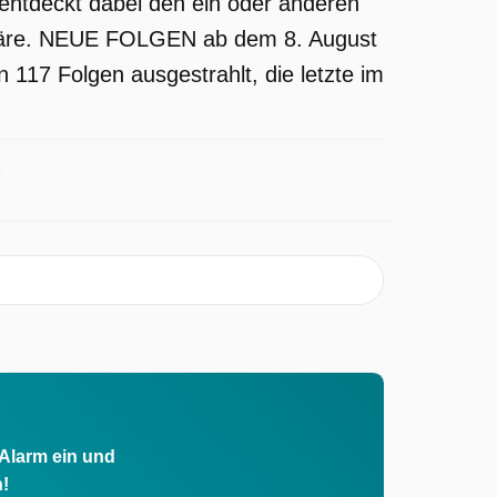
 entdeckt dabei den ein oder anderen
en wäre. NEUE FOLGEN ab dem 8. August
 117 Folgen ausgestrahlt, die letzte im
 Alarm ein und
h!