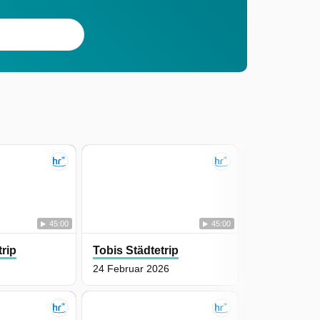
45:00
45:00
trip
Tobis Städtetrip
Tobis Städte
24 Februar 2026
22 Februar 2