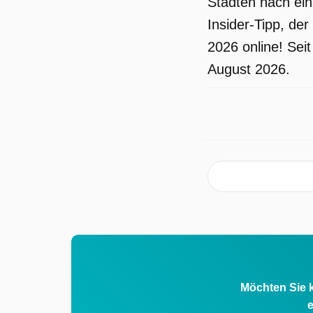
Städten nach ein
Insider-Tipp, de
2026 online! Sei
August 2026.
Möchten Sie k
e