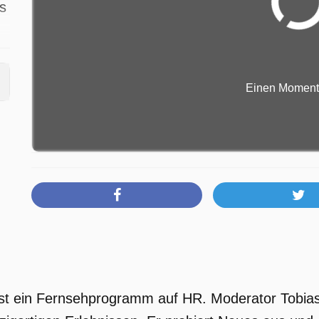
s
Einen Moment b
 ist ein Fernsehprogramm auf HR. Moderator Tobi