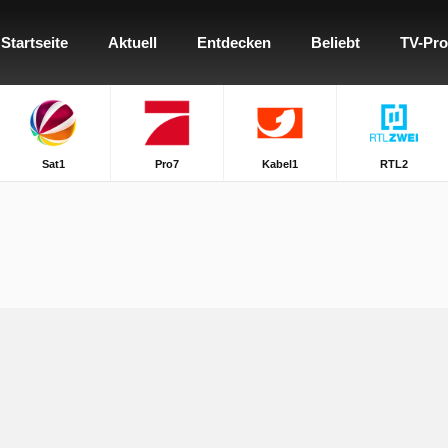
Startseite
Aktuell
Entdecken
Beliebt
TV-Pr
Sat1
Pro7
Kabel1
RTL2