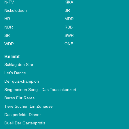
N-TV
KiKA
Nickelodeon
BR
HR
MDR
NDR
RBB
SR
SWR
WDR
ONE
Beliebt
Schlag den Star
Let's Dance
Der quiz-champion
Sing meinen Song - Das Tauschkonzert
Bares Für Rares
Tiere Suchen Ein Zuhause
Das perfekte Dinner
Duell Der Gartenprofis