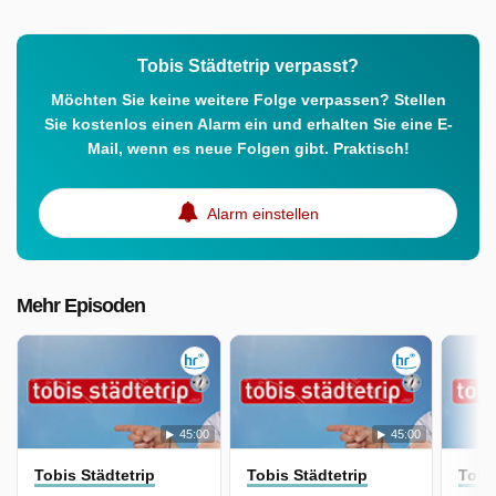
Tobis Städtetrip verpasst?
Möchten Sie keine weitere Folge verpassen? Stellen
Sie kostenlos einen Alarm ein und erhalten Sie eine E-
Mail, wenn es neue Folgen gibt. Praktisch!
Alarm einstellen
Mehr Episoden
45:00
45:00
Tobis Städtetrip
Tobis Städtetrip
Tobi