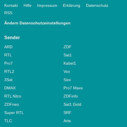
Kontakt
Hilfe
Impressum
Erklärung
Datenschutz
RSS
Ändern Datenschutzeinstellungen
Sender
ARD
ZDF
RTL
Sat1
Pro7
Kabel1
RTL2
Vox
3Sat
Sixx
DMAX
Pro7 Maxx
RTL Nitro
ZDFinfo
ZDFneo
Sat1 Gold
Super RTL
SRF
TLC
Arte