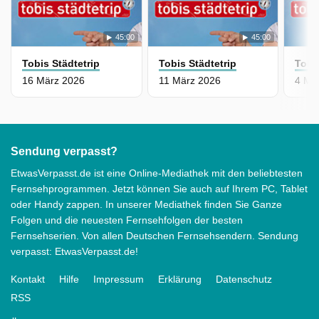
45:00
45:00
Tobis Städtetrip
Tobis Städtetrip
Tobi
16 März 2026
11 März 2026
4 Mä
Sendung verpasst?
EtwasVerpasst.de ist eine Online-Mediathek mit den beliebtesten
Fernsehprogrammen. Jetzt können Sie auch auf Ihrem PC, Tablet
oder Handy zappen. In unserer Mediathek finden Sie Ganze
Folgen und die neuesten Fernsehfolgen der besten
Fernsehserien. Von allen Deutschen Fernsehsendern. Sendung
verpasst: EtwasVerpasst.de!
Kontakt
Hilfe
Impressum
Erklärung
Datenschutz
RSS