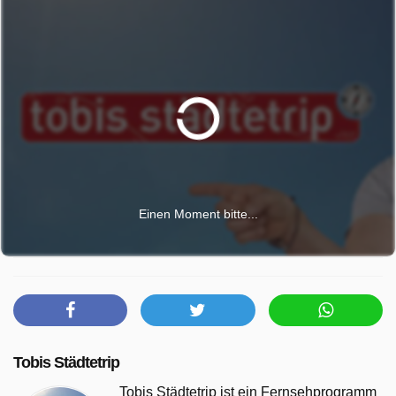
Einen Moment bitte...
Tobis Städtetrip
Tobis Städtetrip ist ein Fernsehprogramm