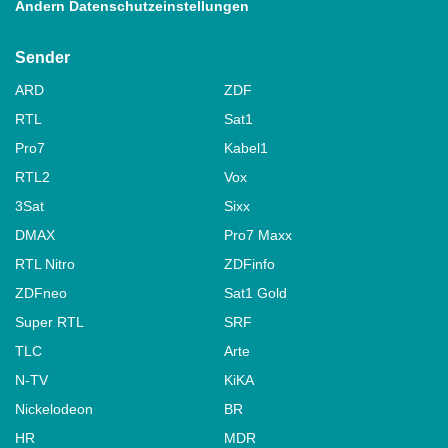
Ändern Datenschutzeinstellungen
Sender
ARD
ZDF
RTL
Sat1
Pro7
Kabel1
RTL2
Vox
3Sat
Sixx
DMAX
Pro7 Maxx
RTL Nitro
ZDFinfo
ZDFneo
Sat1 Gold
Super RTL
SRF
TLC
Arte
N-TV
KiKA
Nickelodeon
BR
HR
MDR