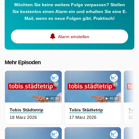
Möchten Sie keine weitere Folge verpassen? Stellen
Sie kostenlos einen Alarm ein und erhalten Sie eine E-
Mail, wenn es neue Folgen gibt. Praktisch!
Alarm einstellen
Mehr Episoden
45:00
45:00
Tobis Städtetrip
Tobis Städtetrip
Tobi
18 März 2026
17 März 2026
10 M