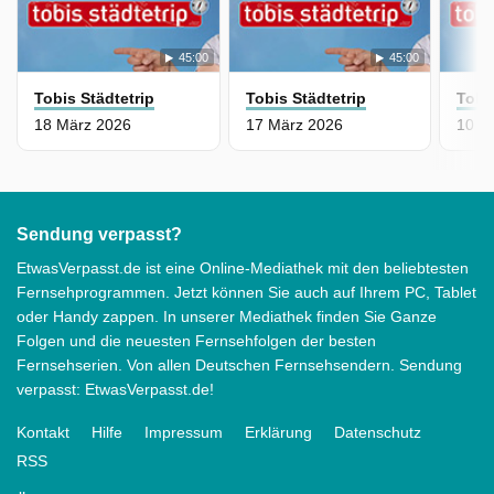
45:00
45:00
Tobis Städtetrip
Tobis Städtetrip
Tobi
18 März 2026
17 März 2026
10 M
Sendung verpasst?
EtwasVerpasst.de ist eine Online-Mediathek mit den beliebtesten
Fernsehprogrammen. Jetzt können Sie auch auf Ihrem PC, Tablet
oder Handy zappen. In unserer Mediathek finden Sie Ganze
Folgen und die neuesten Fernsehfolgen der besten
Fernsehserien. Von allen Deutschen Fernsehsendern. Sendung
verpasst: EtwasVerpasst.de!
Kontakt
Hilfe
Impressum
Erklärung
Datenschutz
RSS