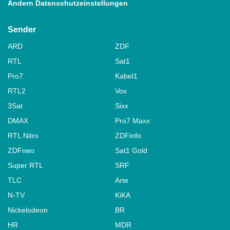
Ändern Datenschutzeinstellungen
Sender
ARD
ZDF
RTL
Sat1
Pro7
Kabel1
RTL2
Vox
3Sat
Sixx
DMAX
Pro7 Maxx
RTL Nitro
ZDFinfo
ZDFneo
Sat1 Gold
Super RTL
SRF
TLC
Arte
N-TV
KiKA
Nickelodeon
BR
HR
MDR