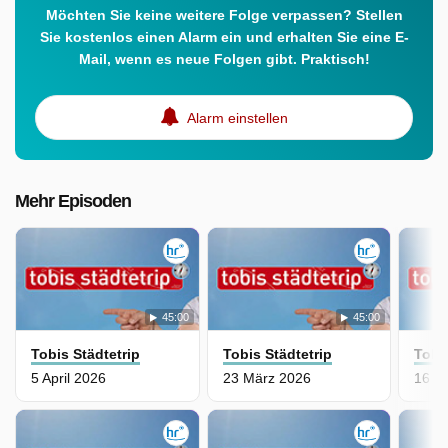
Möchten Sie keine weitere Folge verpassen? Stellen
Sie kostenlos einen Alarm ein und erhalten Sie eine E-
Mail, wenn es neue Folgen gibt. Praktisch!
Alarm einstellen
Mehr Episoden
45:00
45:00
Tobis Städtetrip
Tobis Städtetrip
Tobi
5 April 2026
23 März 2026
16 M