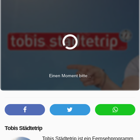
Einen Moment bitte...
Tobis Städtetrip
Tobis Städtetrip ist ein Fernsehprogramm