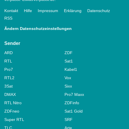
Kontakt
Hilfe
Impressum
Erklärung
Datenschutz
RSS
Ändern Datenschutzeinstellungen
Sender
ARD
ZDF
RTL
Sat1
Pro7
Kabel1
RTL2
Vox
3Sat
Sixx
DMAX
Pro7 Maxx
RTL Nitro
ZDFinfo
ZDFneo
Sat1 Gold
Super RTL
SRF
TLC
Arte