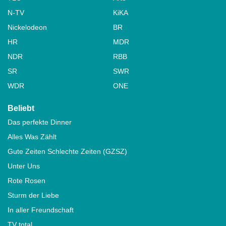
N-TV
KiKA
Nickelodeon
BR
HR
MDR
NDR
RBB
SR
SWR
WDR
ONE
Beliebt
Das perfekte Dinner
Alles Was Zählt
Gute Zeiten Schlechte Zeiten (GZSZ)
Unter Uns
Rote Rosen
Sturm der Liebe
In aller Freundschaft
TV total