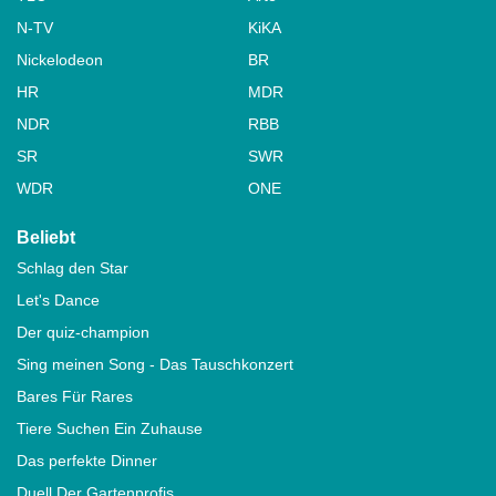
N-TV
KiKA
Nickelodeon
BR
HR
MDR
NDR
RBB
SR
SWR
WDR
ONE
Beliebt
Schlag den Star
Let's Dance
Der quiz-champion
Sing meinen Song - Das Tauschkonzert
Bares Für Rares
Tiere Suchen Ein Zuhause
Das perfekte Dinner
Duell Der Gartenprofis