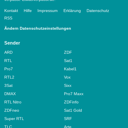
Kontakt
Hilfe
Impressum
Erklärung
Datenschutz
RSS
Ändern Datenschutzeinstellungen
Sender
ARD
ZDF
RTL
Sat1
Pro7
Kabel1
RTL2
Vox
3Sat
Sixx
DMAX
Pro7 Maxx
RTL Nitro
ZDFinfo
ZDFneo
Sat1 Gold
Super RTL
SRF
TLC
Arte