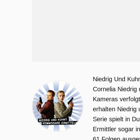
Niedrig Und Kuhnt
Cornelia Niedrig
Kameras verfolgt.
erhalten Niedrig
Serie spielt in 
Ermittler sogar 
61 Folgen ausges