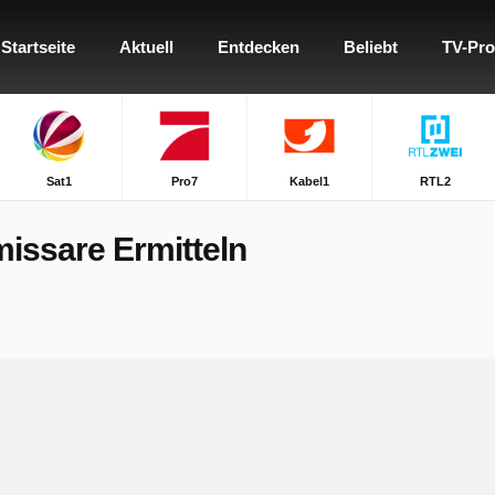
Startseite
Aktuell
Entdecken
Beliebt
TV-Pr
Sat1
Pro7
Kabel1
RTL2
issare Ermitteln