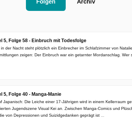
Folgen
Archiv
el 5, Folge 58 - Einbruch mit Todesfolge
 in der Nacht steht plötzlich ein Einbrecher im Schlafzimmer von Natal
mittlungen zeigen: Der Einbruch war ein getarnter Mordanschlag. Wer s
el 5, Folge 40 - Manga-Manie
f Japanisch: Die Leiche einer 17-Jährigen wird in einem Kellerraum 
ierten Jugendszene Visual Kei an. Zwischen Manga-Comics und Plüscht
die von Depressionen und Suizidgedanken geprägt ist ...