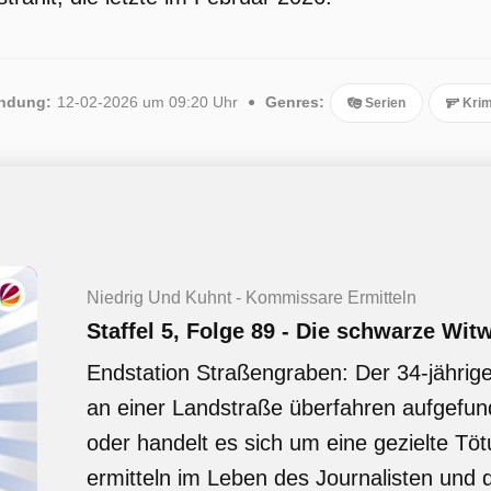
endung:
12-02-2026 um 09:20 Uhr
Genres:
Serien
Krim
Niedrig Und Kuhnt - Kommissare Ermitteln
Staffel 5, Folge 89 - Die schwarze Wit
Endstation Straßengraben: Der 34-jährig
an einer Landstraße überfahren aufgefund
oder handelt es sich um eine gezielte T
ermitteln im Leben des Journalisten und 