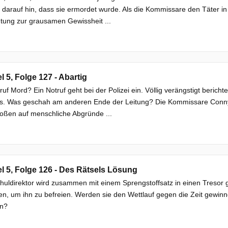
 darauf hin, dass sie ermordet wurde. Als die Kommissare den Täter in
tung zur grausamen Gewissheit ...
el 5, Folge 127 - Abartig
ruf Mord? Ein Notruf geht bei der Polizei ein. Völlig verängstigt bericht
s. Was geschah am anderen Ende der Leitung? Die Kommissare Conny
oßen auf menschliche Abgründe ...
el 5, Folge 126 - Des Rätsels Lösung
huldirektor wird zusammen mit einem Sprengstoffsatz in einen Tresor
n, um ihn zu befreien. Werden sie den Wettlauf gegen die Zeit gewin
n?