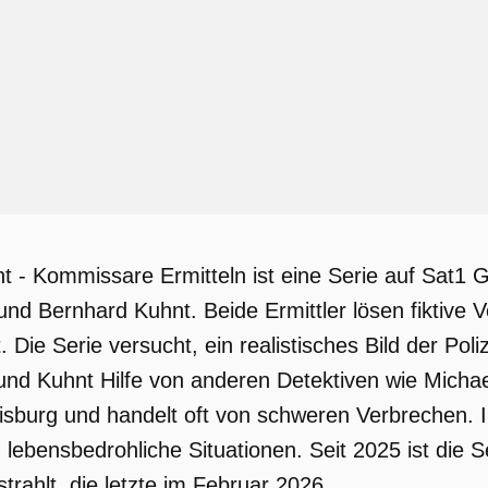
 - Kommissare Ermitteln ist eine Serie auf Sat1 Go
 und Bernhard Kuhnt. Beide Ermittler lösen fiktive
 Die Serie versucht, ein realistisches Bild der Poliz
 und Kuhnt Hilfe von anderen Detektiven wie Mich
Duisburg und handelt oft von schweren Verbrechen. 
in lebensbedrohliche Situationen. Seit 2025 ist di
trahlt, die letzte im Februar 2026.