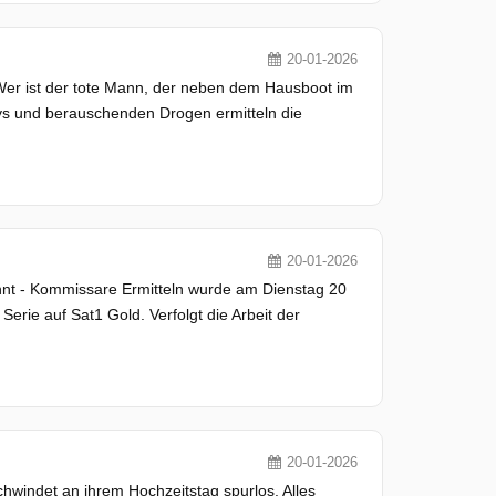
20-01-2026
 Wer ist der tote Mann, der neben dem Hausboot im
tys und berauschenden Drogen ermitteln die
20-01-2026
uhnt - Kommissare Ermitteln wurde am Dienstag 20
erie auf Sat1 Gold. Verfolgt die Arbeit der
20-01-2026
chwindet an ihrem Hochzeitstag spurlos. Alles