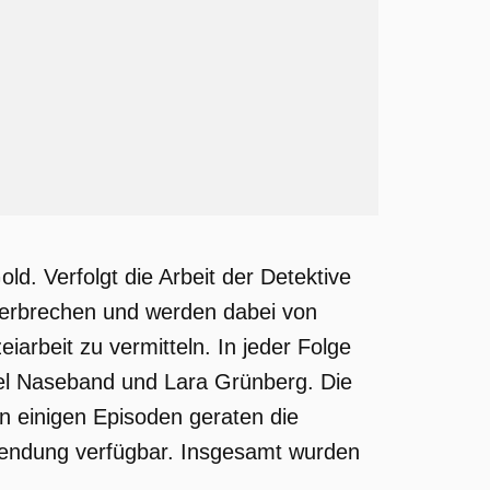
ld. Verfolgt die Arbeit der Detektive
 Verbrechen und werden dabei von
eiarbeit zu vermitteln. In jeder Folge
ael Naseband und Lara Grünberg. Die
In einigen Episoden geraten die
e Sendung verfügbar. Insgesamt wurden