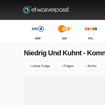
ARD
ZDF
RTL
Niedrig Und Kuhnt - Komm
Letzte Folge
Folgen
Archiv