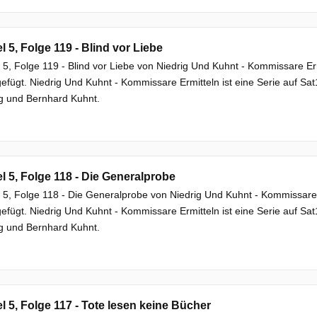
el 5, Folge 119 - Blind vor Liebe
l 5, Folge 119 - Blind vor Liebe von Niedrig Und Kuhnt - Kommissare 
efügt. Niedrig Und Kuhnt - Kommissare Ermitteln ist eine Serie auf Sat1
g und Bernhard Kuhnt.
el 5, Folge 118 - Die Generalprobe
l 5, Folge 118 - Die Generalprobe von Niedrig Und Kuhnt - Kommissar
efügt. Niedrig Und Kuhnt - Kommissare Ermitteln ist eine Serie auf Sat1
g und Bernhard Kuhnt.
el 5, Folge 117 - Tote lesen keine Bücher