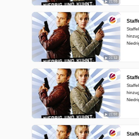
21:03
Staff
Staffe
hinzug
Niedri
21:12
Staff
Staffe
hinzug
Niedri
21:07
Staff