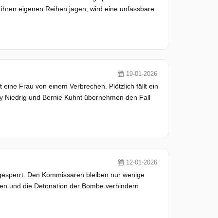
 ihren eigenen Reihen jagen, wird eine unfassbare
19-01-2026
et eine Frau von einem Verbrechen. Plötzlich fällt ein
 Niedrig und Bernie Kuhnt übernehmen den Fall
12-01-2026
 gesperrt. Den Kommissaren bleiben nur wenige
nen und die Detonation der Bombe verhindern