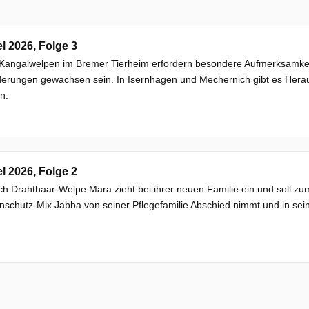
el 2026, Folge 3
Kangalwelpen im Bremer Tierheim erfordern besondere Aufmerksamkeit
derungen gewachsen sein. In Isernhagen und Mechernich gibt es Her
n.
el 2026, Folge 2
h Drahthaar-Welpe Mara zieht bei ihrer neuen Familie ein und soll 
schutz-Mix Jabba von seiner Pflegefamilie Abschied nimmt und in sei