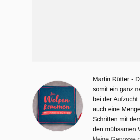
Martin Rütter - 
somit ein ganz n
bei der Aufzucht
auch eine Menge 
Schritten mit de
den mühsamen We
kleine Genosse d