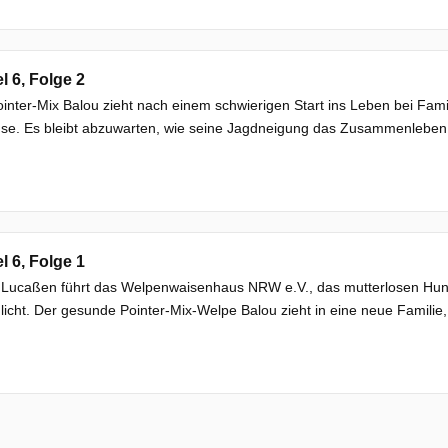
el 6, Folge 2
inter-Mix Balou zieht nach einem schwierigen Start ins Leben bei Fami
se. Es bleibt abzuwarten, wie seine Jagdneigung das Zusammenleben 
el 6, Folge 1
 Lucaßen führt das Welpenwaisenhaus NRW e.V., das mutterlosen Hund
icht. Der gesunde Pointer-Mix-Welpe Balou zieht in eine neue Familie, w