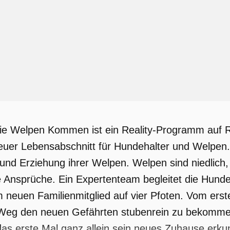
Die Welpen Kommen ist ein Reality-Programm auf 
euer Lebensabschnitt für Hundehalter und Welpen. 
 und Erziehung ihrer Welpen. Welpen sind niedlich, 
Ansprüche. Ein Expertenteam begleitet die Hundeh
m neuen Familienmitglied auf vier Pfoten. Vom er
g den neuen Gefährten stubenrein zu bekommen,
as erste Mal ganz allein sein neues Zuhause erku