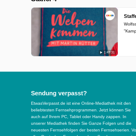
Staff
Wolfss
"Kampf
1:43:31
Sendung verpasst?
EtwasVerpasst.de ist eine Online-Mediathek mit den
beliebtesten Fernsehprogrammen. Jetzt können Sie
auch auf Ihrem PC, Tablet oder Handy zappen. In
unserer Mediathek finden Sie Ganze Folgen und die
neuesten Fernsehfolgen der besten Fernsehserien. V