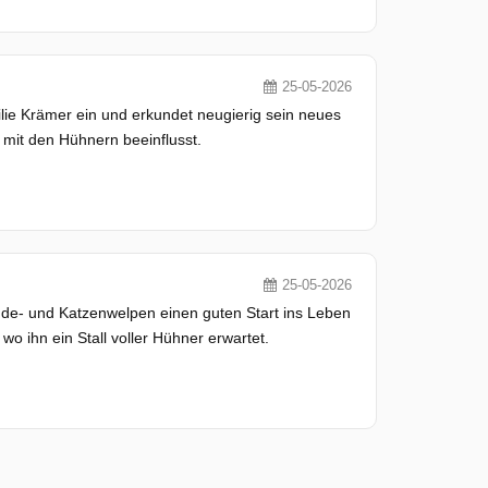
25-05-2026
lie Krämer ein und erkundet neugierig sein neues
mit den Hühnern beeinflusst.
25-05-2026
e- und Katzenwelpen einen guten Start ins Leben
o ihn ein Stall voller Hühner erwartet.