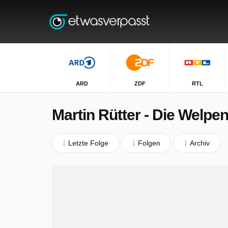
ARD
ZDF
RTL
Martin Rütter - Die Wel
Letzte Folge
Folgen
Archiv