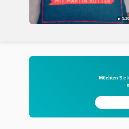
1:30
Möchten Sie k
e