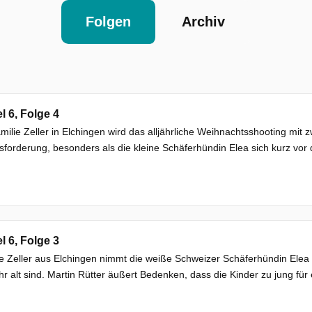
Folgen
Archiv
el 6, Folge 4
milie Zeller in Elchingen wird das alljährliche Weihnachtsshooting mit
forderung, besonders als die kleine Schäferhündin Elea sich kurz vor
el 6, Folge 3
e Zeller aus Elchingen nimmt die weiße Schweizer Schäferhündin Elea a
hr alt sind. Martin Rütter äußert Bedenken, dass die Kinder zu jung für