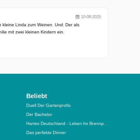
10-08-2025
die kleine Linda zum Weinen. Und: Der als
ie mit zwei kleinen Kindern ein.
Beliebt
Duell Der Gartenprofis
Der Bachelor
Hartes Deutschland - Leben Im Brennpunkt
Das perfekte Dinner