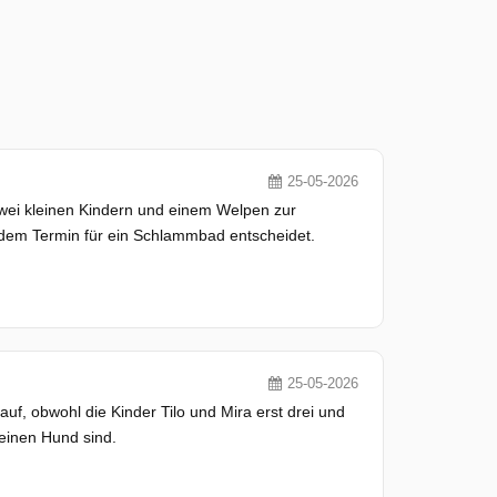
25-05-2026
 zwei kleinen Kindern und einem Welpen zur
 dem Termin für ein Schlammbad entscheidet.
25-05-2026
uf, obwohl die Kinder Tilo und Mira erst drei und
 einen Hund sind.