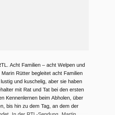
RTL. Acht Familien – acht Welpen und
Marin Rütter begleitet acht Familien
lustig und kuschelig, aber sie haben
alter mit Rat und Tat bei den ersten
sten Kennenlernen beim Abholen, über
 bis hin zu dem Tag, an dem der
ndet. In der RTL-Sendung „Martin